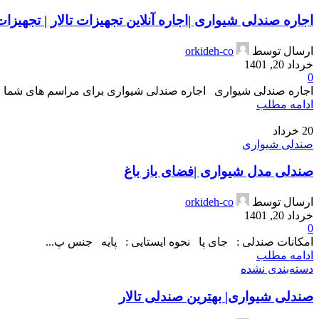
اجاره صندلی شیواری |اجاره آنلاین تجهیزات تالار | تجهیزات ت
ارسال توسط
orkideh-co
خرداد 20, 1401
0
اجاره صندلی شیواری اجاره صندلی شیواری برای مراسم های شما بسته 
ادامه مطلب
20
خرداد
صندلی شیواری
صندلی مدل شیواری |فضای باز باغ
ارسال توسط
orkideh-co
خرداد 20, 1401
0
امکانات صندلی : جای پا نحوه ایستایی : پایه جنس پ...
ادامه مطلب
دسته‌بندی نشده
صندلی شیواری| بهترین صندلی تالار