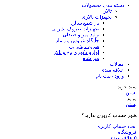
دسته بندی محصولات
تالار
تجهیزات تالاری
بار شمع سالن
تجهیزات ظروف پذیرایی
تولید میز و صندلی
جایگاه عروس و داماد
ظروف پذیرایی
لوازم دکوری باغ و تالار
میز شام
مقالات
علاقه مندی
ورود / ثبت نام
سبد خرید
بستن
ورود
بستن
هنوز حساب کاربری ندارید؟
ایجاد حساب کاربری
فروشگاه
0
علاقه مندی