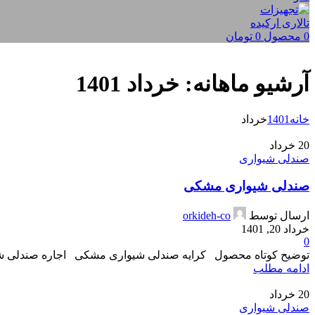
0
محصول
0
تومان
آرشیو ماهانه: خرداد 1401
خانه
1401
خرداد
20
خرداد
صندلی شیواری
صندلی شیواری مشکی
ارسال توسط
orkideh-co
خرداد 20, 1401
0
توضیح کوتاه محصول کرایه صندلی شیواری مشکی اجاره صندلی شی
ادامه مطلب
20
خرداد
صندلی شیواری