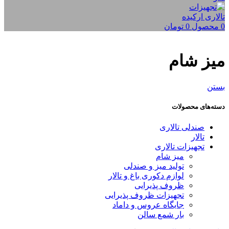
0
محصول
0
تومان
میز شام
بستن
دسته‌های محصولات
صندلی تالاری
تالار
تجهیزات تالاری
میز شام
تولید میز و صندلی
لوازم دکوری باغ و تالار
ظروف پذیرایی
تجهیزات ظروف پذیرایی
جایگاه عروس و داماد
بار شمع سالن