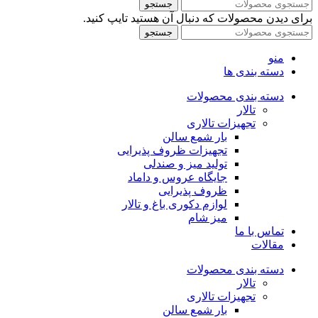
جستجو
برای دیدن محصولات که دنبال آن هستید تایپ کنید.
جستجو
منو
دسته بندی ها
دسته بندی محصولات
تالار
تجهیزات تالاری
بار شمع سالن
تجهیزات ظروف پذیرایی
تولید میز و صندلی
جایگاه عروس و داماد
ظروف پذیرایی
لوازم دکوری باغ و تالار
میز شام
تماس با ما
مقالات
دسته بندی محصولات
تالار
تجهیزات تالاری
بار شمع سالن