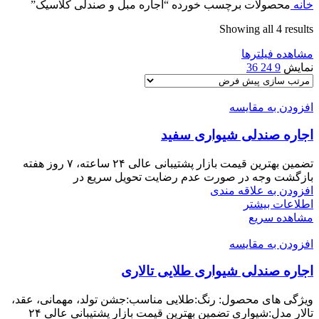
خانه
محصولات برچسب خورده “اجاره مبل و صندلی کلاسیک”
Showing all 4 results
مشاهده فیلترها
نمایش
9
24
36
افزودن به مقایسه
اجاره صندلی شیواری سفید
تضمین بهترین قیمت بازار پشتیبانی عالی ۲۴ ساعته، ۷ روز هفته
بازگشت وجه در صورت عدم رضایت تحویل سریع در
افزودن به علاقه مندی
اطلاعات بیشتر
مشاهده سریع
افزودن به مقایسه
اجاره صندلی شیواری طلایی تالاری
ویژگی های محصول: رنگ:طلایی مناسب:جشن تولد، مهمانی، عقد،
تالار مدل:شیواری تضمین بهترین قیمت بازار پشتیبانی عالی ۲۴