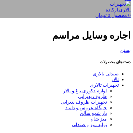
0
محصول
0
تومان
اجاره وسایل مراسم
بستن
دسته‌های محصولات
صندلی تالاری
تالار
تجهیزات تالاری
لوازم دکوری باغ و تالار
ظروف پذیرایی
تجهیزات ظروف پذیرایی
جایگاه عروس و داماد
بار شمع سالن
میز شام
تولید میز و صندلی