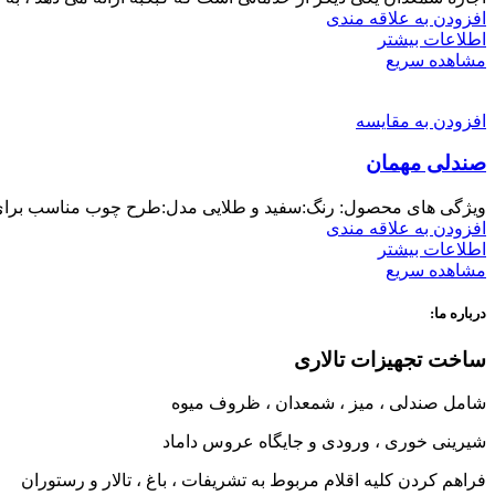
افزودن به علاقه مندی
اطلاعات بیشتر
مشاهده سریع
افزودن به مقایسه
صندلی مهمان
ویژگی های محصول: رنگ:سفید و طلایی مدل:طرح چوب مناسب برای:مهم
افزودن به علاقه مندی
اطلاعات بیشتر
مشاهده سریع
درباره ما:
ساخت تجهیزات تالاری
شامل صندلی ، میز ، شمعدان ، ظروف میوه
شیرینی خوری ، ورودی و جایگاه عروس داماد
فراهم کردن کلیه اقلام مربوط به تشریفات ، باغ ، تالار و رستوران