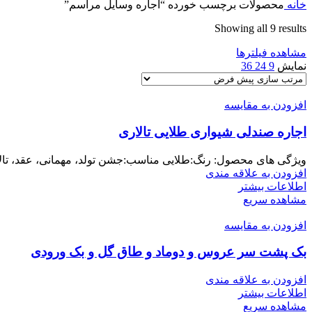
خانه
محصولات برچسب خورده “اجاره وسایل مراسم”
Showing all 9 results
مشاهده فیلترها
نمایش
9
24
36
افزودن به مقایسه
اجاره صندلی شیواری طلایی تالاری
ویژگی های محصول: رنگ:طلایی مناسب:جشن تولد، مهمانی، عقد، تالار مدل:شیو
افزودن به علاقه مندی
اطلاعات بیشتر
مشاهده سریع
افزودن به مقایسه
بک پشت سر عروس و دوماد و طاق گل و بک ورودی
افزودن به علاقه مندی
اطلاعات بیشتر
مشاهده سریع