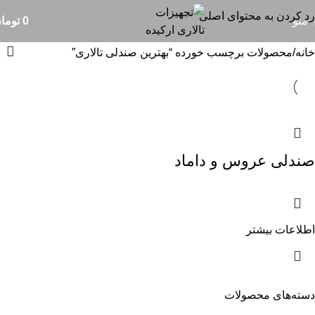
بهترین صندلی تالاری
رد کردن به محتوای اصلی
منو
0
توما
خانه
محصولات برچسب خورده “بهترین صندلی تالاری”
صندلی عروس و داماد
اطلاعات بیشتر
دسته‌های محصولات