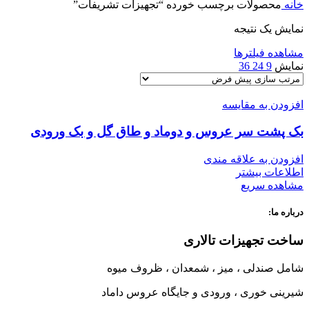
خانه
محصولات برچسب خورده “تجهیزات تشریفات”
نمایش یک نتیجه
مشاهده فیلترها
نمایش
9
24
36
افزودن به مقایسه
بک پشت سر عروس و دوماد و طاق گل و بک ورودی
افزودن به علاقه مندی
اطلاعات بیشتر
مشاهده سریع
درباره ما:
ساخت تجهیزات تالاری
شامل صندلی ، میز ، شمعدان ، ظروف میوه
شیرینی خوری ، ورودی و جایگاه عروس داماد