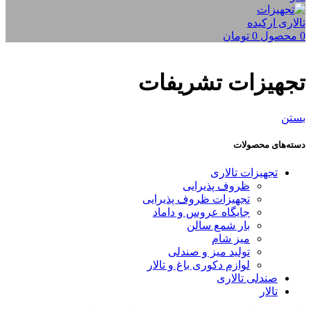
0
محصول
0
تومان
تجهیزات تشریفات
بستن
دسته‌های محصولات
تجهیزات تالاری
ظروف پذیرایی
تجهیزات ظروف پذیرایی
جایگاه عروس و داماد
بار شمع سالن
میز شام
تولید میز و صندلی
لوازم دکوری باغ و تالار
صندلی تالاری
تالار