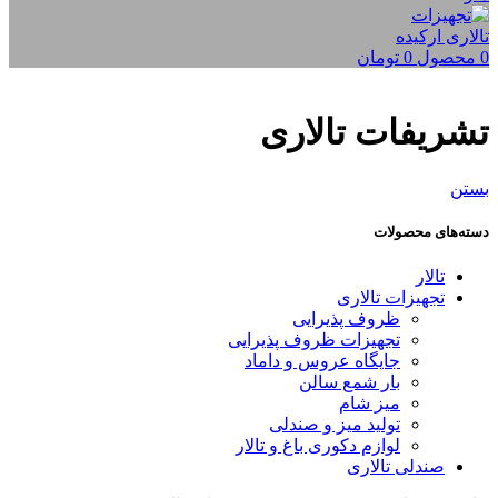
0
محصول
0
تومان
تشریفات تالاری
بستن
دسته‌های محصولات
تالار
تجهیزات تالاری
ظروف پذیرایی
تجهیزات ظروف پذیرایی
جایگاه عروس و داماد
بار شمع سالن
میز شام
تولید میز و صندلی
لوازم دکوری باغ و تالار
صندلی تالاری