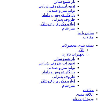
بار شمع سالن
تجهیزات ظروف پذیرایی
تولید میز و صندلی
جایگاه عروس و داماد
ظروف پذیرایی
لوازم دکوری باغ و تالار
میز شام
تماس با ما
مقالات
دسته بندی محصولات
تالار
تجهیزات تالاری
بار شمع سالن
تجهیزات ظروف پذیرایی
تولید میز و صندلی
جایگاه عروس و داماد
ظروف پذیرایی
لوازم دکوری باغ و تالار
میز شام
مقالات
علاقه مندی
ورود / ثبت نام