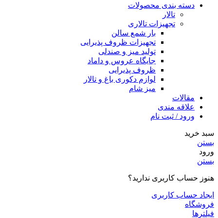
دسته بندی محصولات
تالار
تجهیزات تالاری
بار شمع سالن
تجهیزات ظروف پذیرایی
تولید میز و صندلی
جایگاه عروس و داماد
ظروف پذیرایی
لوازم دکوری باغ و تالار
میز شام
مقالات
علاقه مندی
ورود / ثبت نام
سبد خرید
بستن
ورود
بستن
هنوز حساب کاربری ندارید؟
ایجاد حساب کاربری
فروشگاه
فیلترها