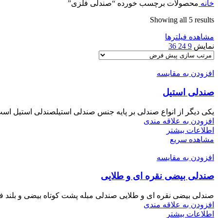
خانه
محصولات برچسب خورده “صندلی فلزی”
Showing all 5 results
مشاهده فیلترها
نمایش
9
24
36
افزودن به مقایسه
صندلی استیل
یکی دیگر از انواع صندلی بر پایه جنس صندلی استیلصندلی استیل است
افزودن به علاقه مندی
اطلاعات بیشتر
مشاهده سریع
افزودن به مقایسه
صندلی بیضی نقره ای و طلایی
صندلی بیضی نقره ای و طلایی صندلی مبله پشت کوتاه بیضی و بلند فلز
افزودن به علاقه مندی
اطلاعات بیشتر