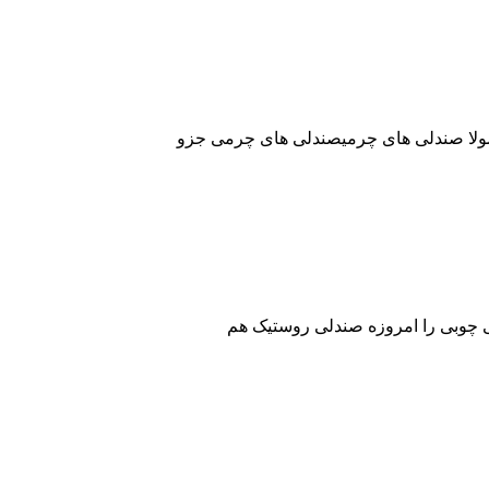
معمولا صندلی های چرمیصندلی های چرمی جزو
لی چوبی را امروزه صندلی روستیک هم