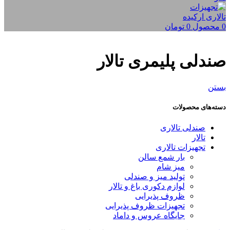
0
محصول
0
تومان
صندلی پلیمری تالار
بستن
دسته‌های محصولات
صندلی تالاری
تالار
تجهیزات تالاری
بار شمع سالن
میز شام
تولید میز و صندلی
لوازم دکوری باغ و تالار
ظروف پذیرایی
تجهیزات ظروف پذیرایی
جایگاه عروس و داماد