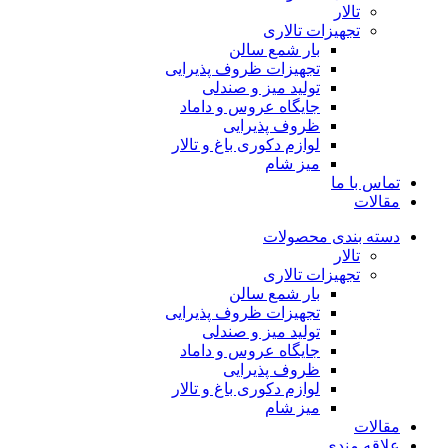
تالار
تجهیزات تالاری
بار شمع سالن
تجهیزات ظروف پذیرایی
تولید میز و صندلی
جایگاه عروس و داماد
ظروف پذیرایی
لوازم دکوری باغ و تالار
میز شام
تماس با ما
مقالات
دسته بندی محصولات
تالار
تجهیزات تالاری
بار شمع سالن
تجهیزات ظروف پذیرایی
تولید میز و صندلی
جایگاه عروس و داماد
ظروف پذیرایی
لوازم دکوری باغ و تالار
میز شام
مقالات
علاقه مندی