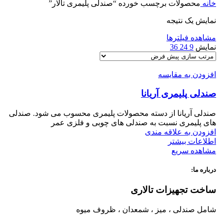
خانه
محصولات برچسب خورده “صندلی پلیمری تالار”
نمایش یک نتیجه
مشاهده فیلترها
نمایش
9
24
36
افزودن به مقایسه
صندلی پلیمری آریانا
صندلی آریانا از دسته محصولات پلیمری محسوب می شود. صندلی
های پلیمری نسبت به صندلی های چوبی و فلزی عمر
افزودن به علاقه مندی
اطلاعات بیشتر
مشاهده سریع
درباره ما:
ساخت تجهیزات تالاری
شامل صندلی ، میز ، شمعدان ، ظروف میوه