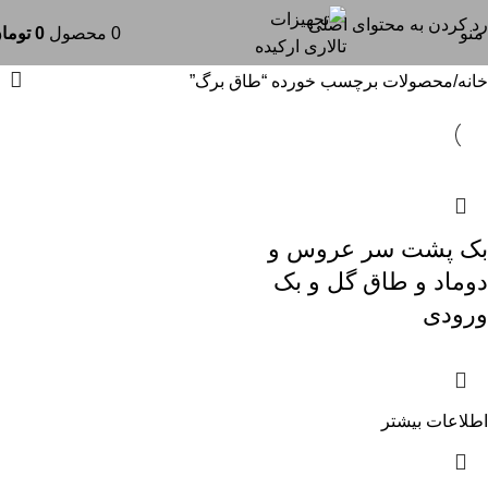
طاق برگ
رد کردن به محتوای اصلی
منو
0
محصول
0
توما
خانه
محصولات برچسب خورده “طاق برگ”
بک پشت سر عروس و
دوماد و طاق گل و بک
ورودی
اطلاعات بیشتر