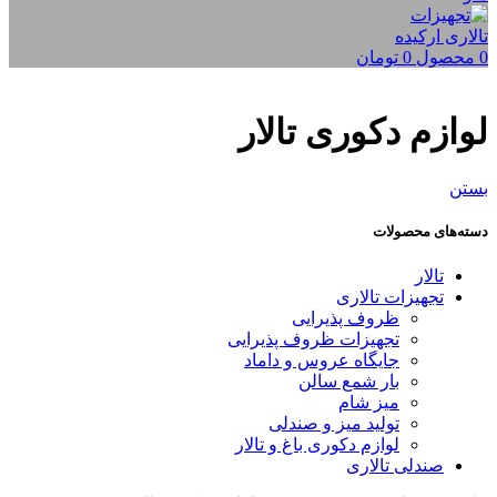
0
محصول
0
تومان
لوازم دکوری تالار
بستن
دسته‌های محصولات
تالار
تجهیزات تالاری
ظروف پذیرایی
تجهیزات ظروف پذیرایی
جایگاه عروس و داماد
بار شمع سالن
میز شام
تولید میز و صندلی
لوازم دکوری باغ و تالار
صندلی تالاری