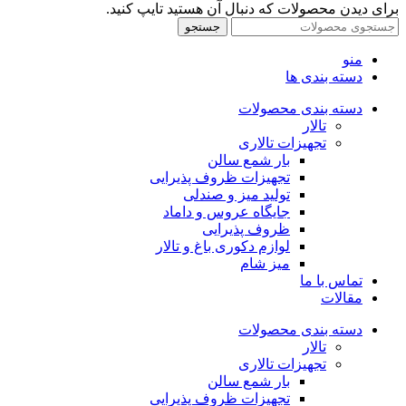
برای دیدن محصولات که دنبال آن هستید تایپ کنید.
جستجو
منو
دسته بندی ها
دسته بندی محصولات
تالار
تجهیزات تالاری
بار شمع سالن
تجهیزات ظروف پذیرایی
تولید میز و صندلی
جایگاه عروس و داماد
ظروف پذیرایی
لوازم دکوری باغ و تالار
میز شام
تماس با ما
مقالات
دسته بندی محصولات
تالار
تجهیزات تالاری
بار شمع سالن
تجهیزات ظروف پذیرایی