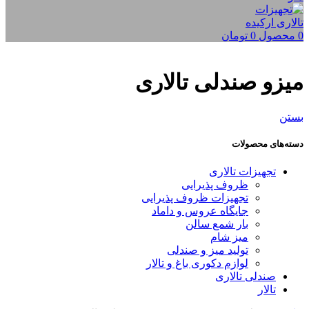
0
محصول
0
تومان
میزو صندلی تالاری
بستن
دسته‌های محصولات
تجهیزات تالاری
ظروف پذیرایی
تجهیزات ظروف پذیرایی
جایگاه عروس و داماد
بار شمع سالن
میز شام
تولید میز و صندلی
لوازم دکوری باغ و تالار
صندلی تالاری
تالار