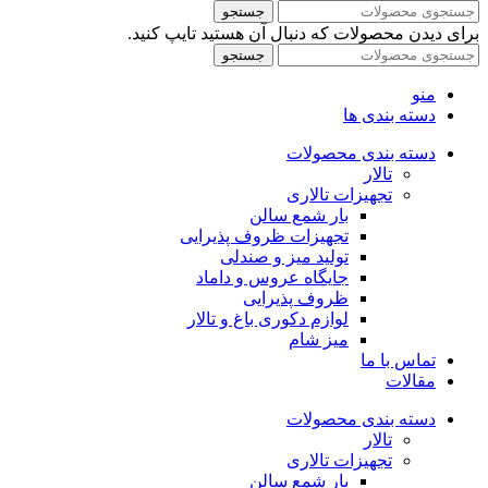
جستجو
برای دیدن محصولات که دنبال آن هستید تایپ کنید.
جستجو
منو
دسته بندی ها
دسته بندی محصولات
تالار
تجهیزات تالاری
بار شمع سالن
تجهیزات ظروف پذیرایی
تولید میز و صندلی
جایگاه عروس و داماد
ظروف پذیرایی
لوازم دکوری باغ و تالار
میز شام
تماس با ما
مقالات
دسته بندی محصولات
تالار
تجهیزات تالاری
بار شمع سالن