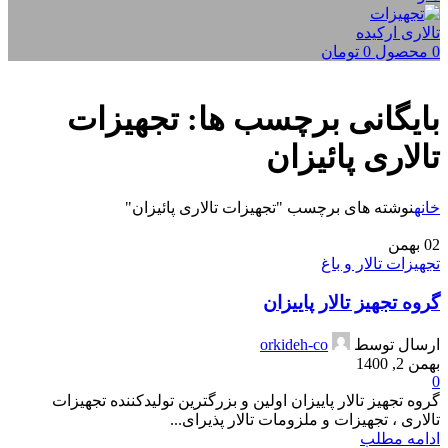
0
محصول
0
تومان
بایگانی برچسب ها: تجهیزات
تالاری پائیزان
خانه
نوشته های برچسب "تجهیزات تالاری پائیزان"
02
بهمن
تجهیزات تالار و باغ
گروه تجهیز تالار پاییزان
ارسال توسط
orkideh-co
بهمن 2, 1400
0
گروه تجهیز تالار پاییزان اولین و بزرگترین تولیدکننده تجهیزات
تالاری ، تجهیزات و ملزومات تالار پذیرای...
ادامه مطلب