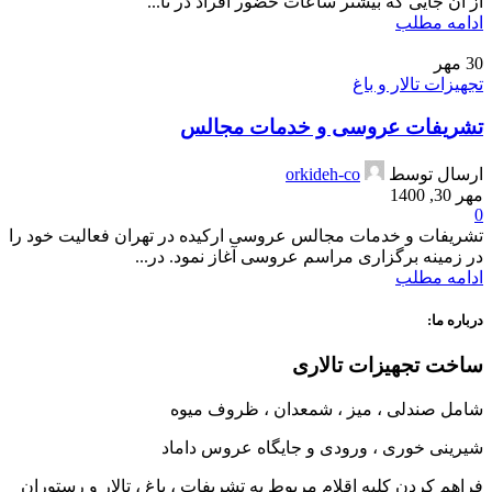
از آن جایی که بیشتر ساعات حضور افراد در تا...
ادامه مطلب
30
مهر
تجهیزات تالار و باغ
تشریفات عروسی و خدمات مجالس
ارسال توسط
orkideh-co
مهر 30, 1400
0
تشریفات و خدمات مجالس عروسی ارکیده در تهران فعالیت خود را
در زمینه برگزاری مراسم عروسی آغاز نمود. در...
ادامه مطلب
درباره ما:
ساخت تجهیزات تالاری
شامل صندلی ، میز ، شمعدان ، ظروف میوه
شیرینی خوری ، ورودی و جایگاه عروس داماد
فراهم کردن کلیه اقلام مربوط به تشریفات ، باغ ، تالار و رستوران