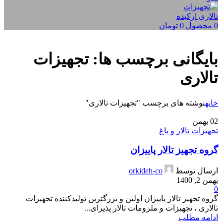
0
محصول
0
تومان
بایگانی برچسب ها: تجهیزات
تالاری
خانه
نوشته های برچسب "تجهیزات تالاری"
02
بهمن
تجهیزات تالار و باغ
گروه تجهیز تالار پاییزان
ارسال توسط
orkideh-co
بهمن 2, 1400
0
گروه تجهیز تالار پاییزان اولین و بزرگترین تولیدکننده تجهیزات
تالاری ، تجهیزات و ملزومات تالار پذیرای...
ادامه مطلب