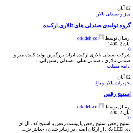
02
آبان
میز و صندلی تالار
گروه تولیدی صندلی های تالاری ارکیده
ارسال توسط
orkideh-co
آبان 2, 1400
0
شرکت صندلی تالاری ارکیده ایران بزرگترین تولید کننده میز و
صندلی تالاری ، صندلی هتلی ، صندلی رستورانی...
ادامه مطلب
02
آبان
تجهیزات تالار و باغ
استیج رقص
ارسال توسط
orkideh-co
آبان 2, 1400
0
استیج رقص استیج رقص یا پیست رقص یا استیج کف ال ای
دی LED یکی از ارکان اصلی در زیباتر شدن ، جذابتر ش...