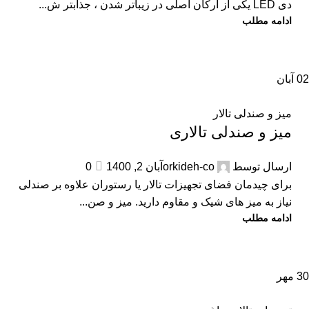
دی LED یکی از ارکان اصلی در زیباتر شدن ، جذابتر ش...
ادامه مطلب
02
آبان
میز و صندلی تالار
میز و صندلی تالاری
ارسال توسط
orkideh-co
آبان 2, 1400
0
برای چیدمان فضای تجهیزات تالار یا رستوران علاوه بر صندلی
نیاز به میز های شیک و مقاوم دارید. میز و صن...
ادامه مطلب
30
مهر