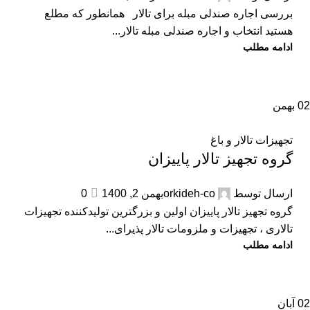
بررسی اجاره صندلی مبله برای تالار همانطور که مطلع
هستید انتخاب و اجاره صندلی مبله تالار...
ادامه مطلب
02
بهمن
تجهیزات تالار و باغ
گروه تجهیز تالار پاییزان
ارسال توسط
orkideh-co
بهمن 2, 1400
0
گروه تجهیز تالار پاییزان اولین و بزرگترین تولیدکننده تجهیزات
تالاری ، تجهیزات و ملزومات تالار پذیرای...
ادامه مطلب
02
آبان