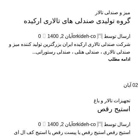
میز و صندلی تالار
گروه تولیدی صندلی های تالاری ارکیده
ارسال توسط
orkideh-co
آبان 2, 1400
0
شرکت صندلی تالاری ارکیده ایران بزرگترین تولید کننده میز و
صندلی تالاری ، صندلی هتلی ، صندلی رستورانی...
ادامه مطلب
02
آبان
تجهیزات تالار و باغ
استیج رقص
ارسال توسط
orkideh-co
آبان 2, 1400
0
استیج رقص استیج رقص یا پیست رقص یا استیج کف ال ای