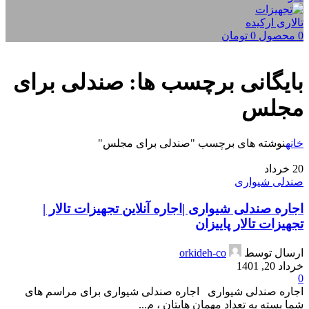
0
محصول
0
تومان
بایگانی برچسب ها: صندلی برای
مجلس
خانه
نوشته های برچسب "صندلی برای مجلس"
20
خرداد
صندلی شیواری
اجاره صندلی شیواری |اجاره آنلاین تجهیزات تالار |
تجهیزات تالار پاییزان
ارسال توسط
orkideh-co
خرداد 20, 1401
0
اجاره صندلی شیواری اجاره صندلی شیواری برای مراسم های
شما بسته به تعداد مهمان هایتان ، م...