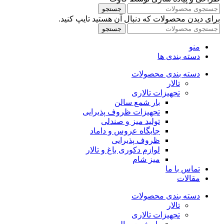
جستجو
برای دیدن محصولات که دنبال آن هستید تایپ کنید.
جستجو
منو
دسته بندی ها
دسته بندی محصولات
تالار
تجهیزات تالاری
بار شمع سالن
تجهیزات ظروف پذیرایی
تولید میز و صندلی
جایگاه عروس و داماد
ظروف پذیرایی
لوازم دکوری باغ و تالار
میز شام
تماس با ما
مقالات
دسته بندی محصولات
تالار
تجهیزات تالاری