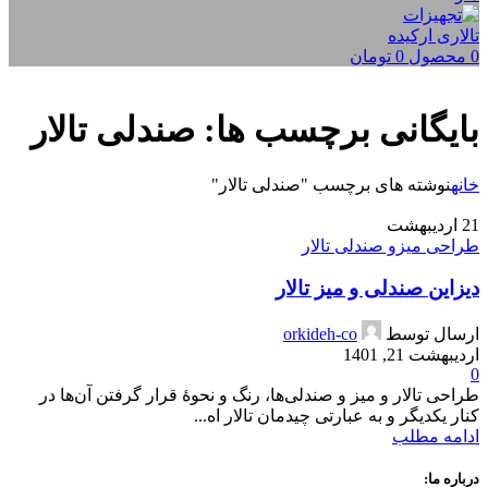
0
محصول
0
تومان
بایگانی برچسب ها: صندلی تالار
خانه
نوشته های برچسب "صندلی تالار"
21
اردیبهشت
طراحی میزو صندلی تالار
دیزاین صندلی و میز تالار
ارسال توسط
orkideh-co
اردیبهشت 21, 1401
0
طراحی تالار و میز و صندلی‌ها، رنگ و نحوۀ قرار گرفتن آن‌ها در
کنار یکدیگر و به عبارتی چیدمان تالار اه...
ادامه مطلب
درباره ما: