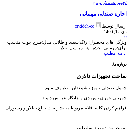
تجهیزات تالار و باغ
اجاره صندلی مهمانی
ارسال توسط
orkideh-co
دی 12, 1400
0
ویژگی های محصول: رنگ:سفید و طلایی مدل:طرح چوب مناسب
برای:مهمانی، جشن ها، مراسم، تالار ...
ادامه مطلب
درباره ما:
ساخت تجهیزات تالاری
شامل صندلی ، میز ، شمعدان ، ظروف میوه
شیرینی خوری ، ورودی و جایگاه عروس داماد
فراهم کردن کلیه اقلام مربوط به تشریفات ، باغ ، تالار و رستوران
به مدیریت : مهدی سلطانی