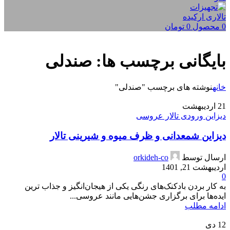
0
محصول
0
تومان
بایگانی برچسب ها: صندلی
خانه
نوشته های برچسب "صندلی"
21
اردیبهشت
دیزاین ورودی تالار عروسی
دیزاین شمعدانی و ظرف میوه و شیرینی تالار
ارسال توسط
orkideh-co
اردیبهشت 21, 1401
0
به کار بردن بادکنک‌های رنگی یکی از هیجان‌انگیز و جذاب ترین
ایده‌ها برای برگزاری جشن‌هایی مانند عروسی...
ادامه مطلب
12
دی