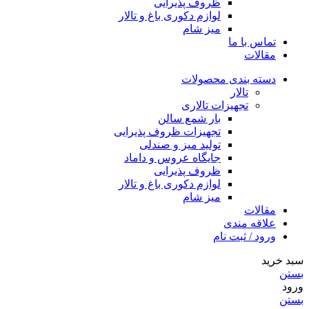
ظروف پذیرایی
لوازم دکوری باغ و تالار
میز شام
تماس با ما
مقالات
دسته بندی محصولات
تالار
تجهیزات تالاری
بار شمع سالن
تجهیزات ظروف پذیرایی
تولید میز و صندلی
جایگاه عروس و داماد
ظروف پذیرایی
لوازم دکوری باغ و تالار
میز شام
مقالات
علاقه مندی
ورود / ثبت نام
سبد خرید
بستن
ورود
بستن