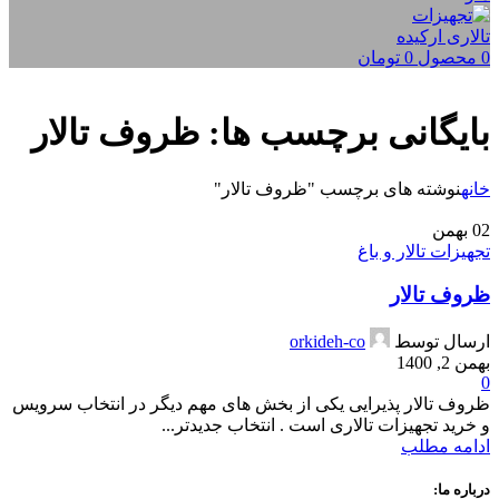
0
محصول
0
تومان
بایگانی برچسب ها: ظروف تالار
خانه
نوشته های برچسب "ظروف تالار"
02
بهمن
تجهیزات تالار و باغ
ظروف تالار
ارسال توسط
orkideh-co
بهمن 2, 1400
0
ظروف تالار پذیرایی یکی از بخش های مهم دیگر در انتخاب سرویس
و خرید تجهیزات تالاری است . انتخاب جدیدتر...
ادامه مطلب
درباره ما: