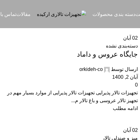
ت
دسته بندی محصولات
مقالات
تماس با 
02
آبان
دسته‌بندی نشده
جایگاه عروس و داماد
ارسال توسط
orkideh-co
آبان 2, 1400
0
تجهیزات تالار پذیرایی تجهیزات تالار پذیرایی از موارد بسیار مهم در
تجهیز تالار عروسی و باغ تالار م...
ادامه مطلب
02
آبان
میز و صندلی تالار