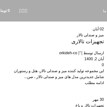
0
توما
ما
02
آبان
میز و صندلی تالار
تجهیزات تالاری
ارسال توسط
orkideh-co
آبان 2, 1400
0
این مجموعه تولید کننده میز و صندلی تالار، هتل و رستوران
شامل جدیدترین مدل های میز و صندلی تالار ، صن...
ادامه مطلب
30
مهر
تجهیزات تالار و باغ