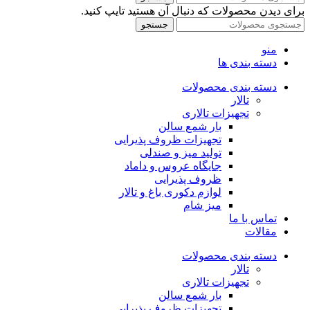
برای دیدن محصولات که دنبال آن هستید تایپ کنید.
جستجو
منو
دسته بندی ها
دسته بندی محصولات
تالار
تجهیزات تالاری
بار شمع سالن
تجهیزات ظروف پذیرایی
تولید میز و صندلی
جایگاه عروس و داماد
ظروف پذیرایی
لوازم دکوری باغ و تالار
میز شام
تماس با ما
مقالات
دسته بندی محصولات
تالار
تجهیزات تالاری
بار شمع سالن
تجهیزات ظروف پذیرایی