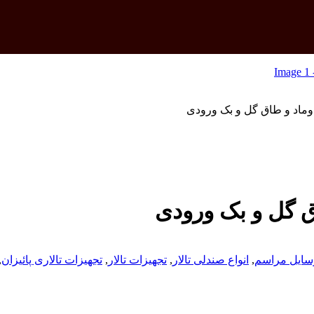
اد و طاق گل و بک ورودی
 گل و بک ورودی
وسایل مراسم
,
انواع صندلی تالار
,
تجهیزات تالار
,
تجهیزات تالاری پائیزان
,