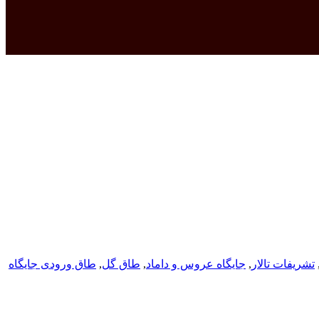
تشریفات تالار
,
جایگاه عروس و داماد
,
طاق گل
,
طاق ورودی جایگاه