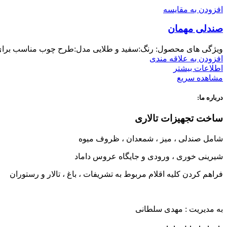
افزودن به مقایسه
صندلی مهمان
ویژگی های محصول: رنگ:سفید و طلایی مدل:طرح چوب مناسب برای:مهم
افزودن به علاقه مندی
اطلاعات بیشتر
مشاهده سریع
درباره ما:
ساخت تجهیزات تالاری
شامل صندلی ، میز ، شمعدان ، ظروف میوه
شیرینی خوری ، ورودی و جایگاه عروس داماد
فراهم کردن کلیه اقلام مربوط به تشریفات ، باغ ، تالار و رستوران
به مدیریت : مهدی سلطانی