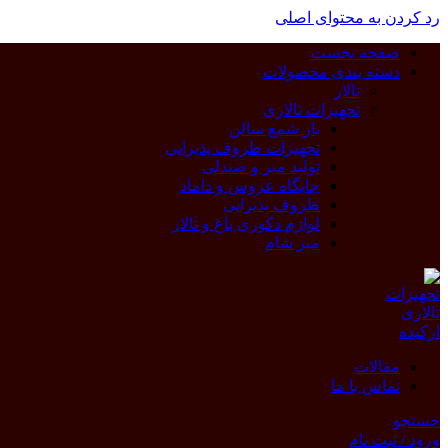
رد کردن به محتوای اصلی
صفحه نخست
دسته بندی محصولات
تالار
تجهیزات تالاری
بار شمع سالن
تجهیزات ظروف پذیرایی
تولید میز و صندلی
جایگاه عروس و داماد
ظروف پذیرایی
لوازم دکوری باغ و تالار
میز شام
مقالات
تماس با ما
جستجو
ورود / ثبت نام