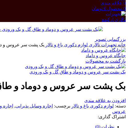
0
علاقه مندی
0
محصول
0
تومان
بزرگنمایی تصویر
خانه
تجهیزات تالاری
لوازم دکوری باغ و تالار
بک پشت سر عروس و دوم
جایگاه عروس و داماد
بازگشت به محصولات
بک پشت سر عروس و دوماد و طاق گل و بک ورودی
بک پشت سر عروس و دوماد و طاق
افزودن به علاقه مندی
دسته:
لوازم دکوری باغ و تالار
برچسب:
اجاره وسایل پذیرایی
,
اجاره 
عروس
اشتراک گذاری:
نظرات (0)