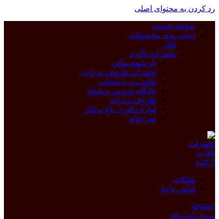
رد کردن به محتوای اصلی
صفحه نخست
دسته بندی محصولات
تالار
تجهیزات تالاری
بار شمع سالن
تجهیزات ظروف پذیرایی
تولید میز و صندلی
جایگاه عروس و داماد
ظروف پذیرایی
لوازم دکوری باغ و تالار
میز شام
مقالات
تماس با ما
جستجو
ورود / ثبت نام