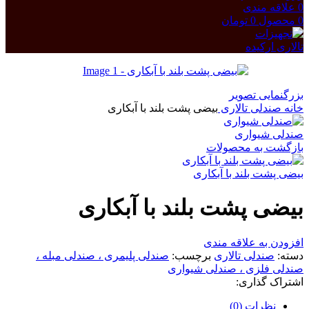
0
علاقه مندی
0
محصول
0
تومان
بزرگنمایی تصویر
خانه
صندلی تالاری
بیضی پشت بلند با آبکاری
صندلی شیواری
بازگشت به محصولات
بیضی پشت بلند با آبکاری
بیضی پشت بلند با آبکاری
افزودن به علاقه مندی
دسته:
صندلی تالاری
برچسب:
صندلی پلیمری ، صندلی مبله ،
صندلی فلزی ، صندلی شیواری
اشتراک گذاری:
نظرات (0)