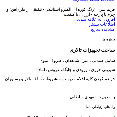
فریم فلزی (رنگ کوره ای الکترو استاتیک) • تلفیقی از فلز (آهن) و
چرم یا پارچه • ارزان، با کیفیت
افزودن به علاقه مندی
اطلاعات بیشتر
مشاهده سریع
درباره ما:
ساخت تجهیزات تالاری
شامل صندلی ، میز ، شمعدان ، ظروف میوه
شیرینی خوری ، ورودی و جایگاه عروس داماد
فراهم کردن کلیه اقلام مربوط به تشریفات ، باغ ، تالار و رستوران
به مدیریت : مهدی سلطانی
راه های ارتباطی با ما: