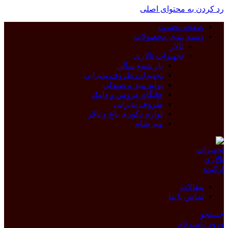
رد کردن به محتوای اصلی
صفحه نخست
دسته بندی محصولات
تالار
تجهیزات تالاری
بار شمع سالن
تجهیزات ظروف پذیرایی
تولید میز و صندلی
جایگاه عروس و داماد
ظروف پذیرایی
لوازم دکوری باغ و تالار
میز شام
مقالات
تماس با ما
جستجو
ورود / ثبت نام