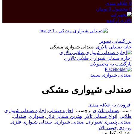
0
علاقه مندی
0
محصول
0
تومان
بزرگنمایی تصویر
خانه
صندلی تالاری
صندلی شیواری مشکی
اجاره صندلی شیواری طلایی تالاری
بازگشت به محصولات
صندلی شیواری سفید
صندلی شیواری مشکی
افزودن به علاقه مندی
دسته:
صندلی تالاری
برچسب:
اجاره صندلی
,
اجاره صندلی شیواری
طلایی
,
انواع صندلی تالار
,
بهترین صندلی تالار
,
شیواری
,
صندلی
,
صندلی پلیمری شیواری
,
صندلی شیواری
,
صندلی شیواری فلزی
,
ورودی چوبی تالار
اشتراک گذاری: