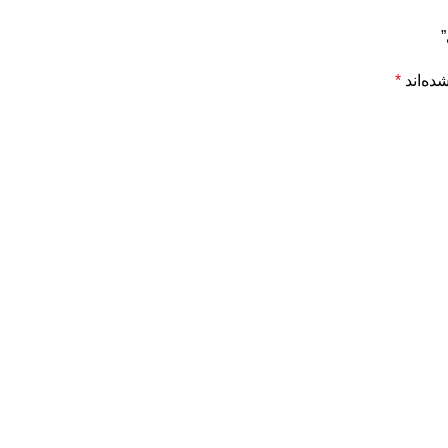
ده‌اند
*