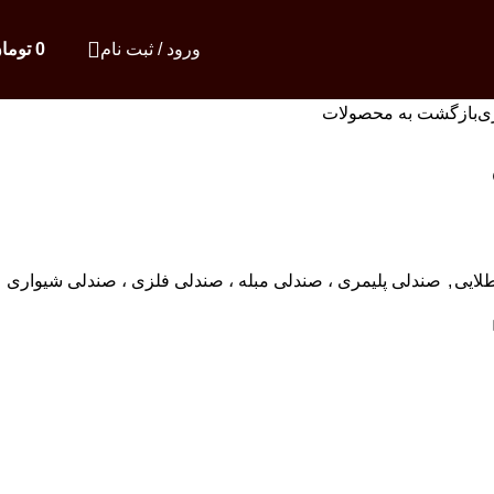
ورود / ثبت نام
0
توما
ی
بازگشت به محصولات
لایی
,
صندلی پلیمری ، صندلی مبله ، صندلی فلزی ، صندلی شیواری