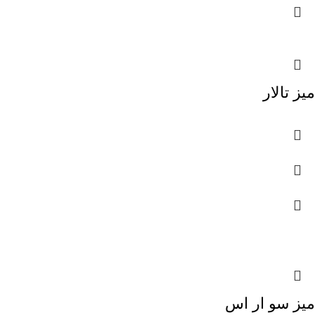
میز تالار
میز سو ار اس