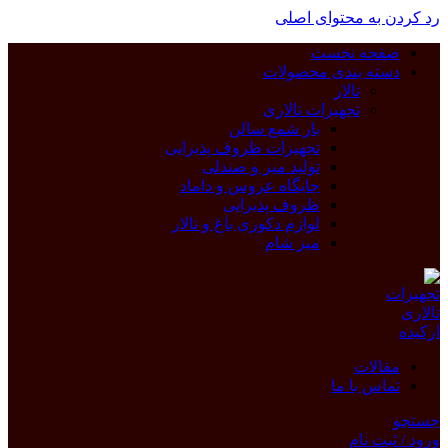
رد کردن به محتوای اصلی
صفحه نخست
دسته بندی محصولات
تالار
تجهیزات تالاری
بار شمع سالن
تجهیزات ظروف پذیرایی
تولید میز و صندلی
جایگاه عروس و داماد
ظروف پذیرایی
لوازم دکوری باغ و تالار
میز شام
مقالات
تماس با ما
جستجو
ورود / ثبت نام