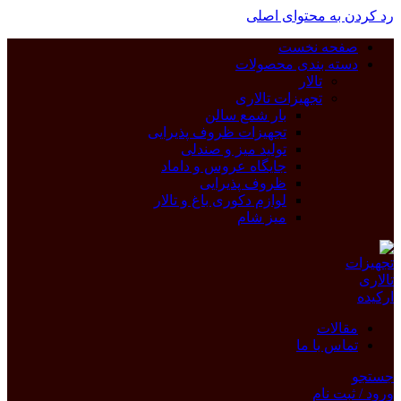
رد کردن به محتوای اصلی
صفحه نخست
دسته بندی محصولات
تالار
تجهیزات تالاری
بار شمع سالن
تجهیزات ظروف پذیرایی
تولید میز و صندلی
جایگاه عروس و داماد
ظروف پذیرایی
لوازم دکوری باغ و تالار
میز شام
مقالات
تماس با ما
جستجو
ورود / ثبت نام