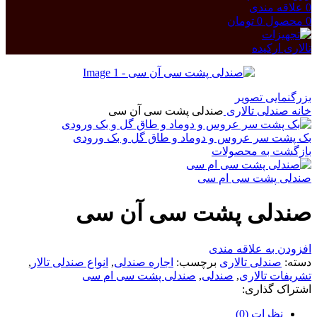
0
علاقه مندی
0
محصول
0
تومان
بزرگنمایی تصویر
خانه
صندلی تالاری
صندلی پشت سی آن سی
بک پشت سر عروس و دوماد و طاق گل و بک ورودی
بازگشت به محصولات
صندلی پشت سی ام سی
صندلی پشت سی آن سی
افزودن به علاقه مندی
دسته:
صندلی تالاری
برچسب:
اجاره صندلی
,
انواع صندلی تالار
,
تشریفات تالاری
,
صندلی
,
صندلی پشت سی ام سی
اشتراک گذاری:
نظرات (0)