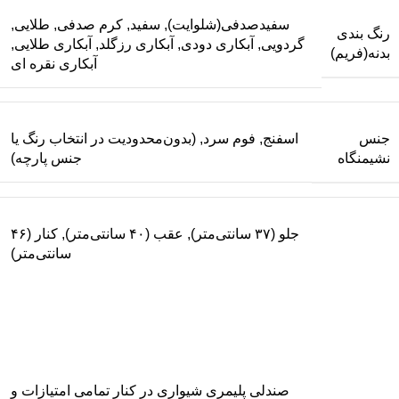
سفیدصدفی(شلوایت), سفید, کرم صدفی, طلایی,
رنگ بندی
گردویی, آبکاری دودی, آبکاری رزگلد, آبکاری طلایی,
بدنه(فریم)
آبکاری نقره ای
جنس
اسفنج, فوم سرد, (بدون‌محدودیت در انتخاب رنگ یا
نشیمنگاه
جنس پارچه)
جلو (۳۷ سانتی‌متر), عقب (۴۰ سانتی‌متر), کنار (۴۶
سانتی‌متر)
صندلی پلیمری شیواری در کنار تمامی امتیازات و