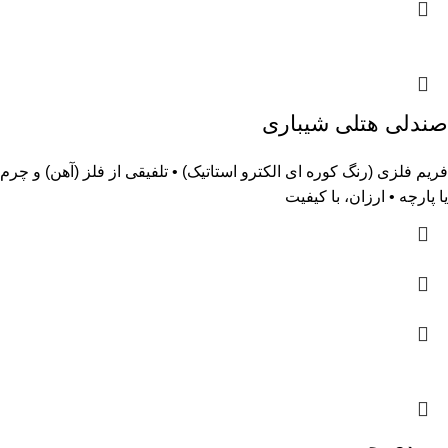
صندلی هتلی شیباری
فریم فلزی (رنگ کوره ای الکترو استاتیک) • تلفیقی از فلز (آهن) و چرم
یا پارچه • ارزان، با کیفیت