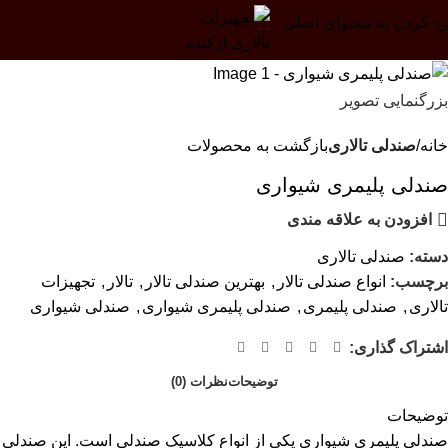
رد کردن به محتوای اصلی
بزرگنمایی تصویر
خانه
صندلی تالاری
بازگشت به محصولات
صندلی پلیمری شیواری
افزودن به علاقه مندی
دسته:
صندلی تالاری
برچسب:
انواع صندلی تالار
,
بهترین صندلی تالار
,
تالار
,
تجهیزات
تالاری
,
صندلی پلیمری
,
صندلی پلیمری شیواری
,
صندلی شیواری
اشتراک گذاری:
توضیحات
نظرات (0)
توضیحات
صندلی پلیمری شیواری یکی از انواع کلاسیک صندلی است. این صندلی