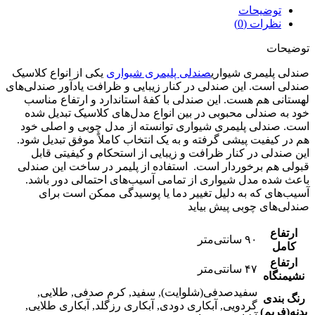
توضیحات
نظرات (0)
توضیحات
صندلی پلیمری شیواری
صندلی پلیمری شیواری
یکی از انواع کلاسیک
صندلی است. این صندلی در کنار زیبایی و ظرافت یادآور صندلی‌های
لهستانی هم هست. این صندلی با کفۀ استاندارد و ارتفاع مناسب
خود به صندلی محبوبی در بین انواع مدل‌های کلاسیک تبدیل شده
است. صندلی پلیمری شیواری توانسته از مدل چوبی و اصلی خود
هم در کیفیت پیشی گرفته و به یک انتخاب کاملاً موفق تبدیل شود.
این صندلی در کنار ظرافت و زیبایی از استحکام و کیفیتی قابل
قبولی هم برخوردار است. استفاده از پلیمر در ساخت این صندلی
باعث شده مدل شیواری از تمامی آسیب‌های احتمالی دور باشد.
آسیب‌های که به دلیل تغییر دما یا پوسیدگی ممکن است برای
صندلی‌های چوبی پیش بیاید
ارتفاع
۹۰ سانتی‌متر
کامل
ارتفاع
۴۷ سانتی‌متر
نشیمنگاه
سفیدصدفی(شلوایت), سفید, کرم صدفی, طلایی,
رنگ بندی
گردویی, آبکاری دودی, آبکاری رزگلد, آبکاری طلایی,
بدنه(فریم)