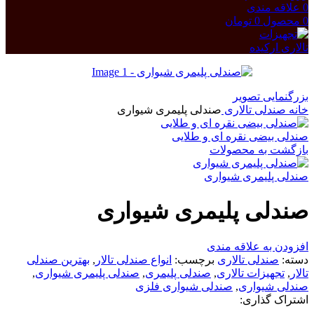
0
علاقه مندی
0
محصول
0
تومان
بزرگنمایی تصویر
خانه
صندلی تالاری
صندلی پلیمری شیواری
صندلی بیضی نقره ای و طلایی
بازگشت به محصولات
صندلی پلیمری شیواری
صندلی پلیمری شیواری
افزودن به علاقه مندی
دسته:
صندلی تالاری
برچسب:
انواع صندلی تالار
,
بهترین صندلی
تالار
,
تجهیزات تالاری
,
صندلی پلیمری
,
صندلی پلیمری شیواری
,
صندلی شیواری
,
صندلی شیواری فلزی
اشتراک گذاری: