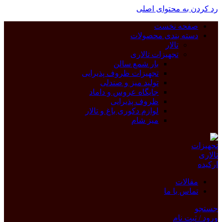
رد کردن به محتوای اصلی
صفحه نخست
دسته بندی محصولات
تالار
تجهیزات تالاری
بار شمع سالن
تجهیزات ظروف پذیرایی
تولید میز و صندلی
جایگاه عروس و داماد
ظروف پذیرایی
لوازم دکوری باغ و تالار
میز شام
مقالات
تماس با ما
جستجو
ورود / ثبت نام