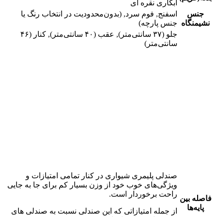
آبکاری نقره ای
جنس
اسفنج, فوم سرد, (بدون‌محدودیت در انتخاب رنگ یا
نشیمنگاه
جنس پارچه)
جلو (۳۷ سانتی‌متر), عقب (۴۰ سانتی‌متر), کنار (۴۶
سانتی‌متر)
صندلی پلیمری شیواری در کنار تمامی امتیازات و
ویژگی‌های خوب خود از وزن بسیار کم برای جا به جایی
راحت برخوردار است.
فاصله بین
پایه‌ها
از جمله امتیازاتی که این صندلی نسبت به صندلی های