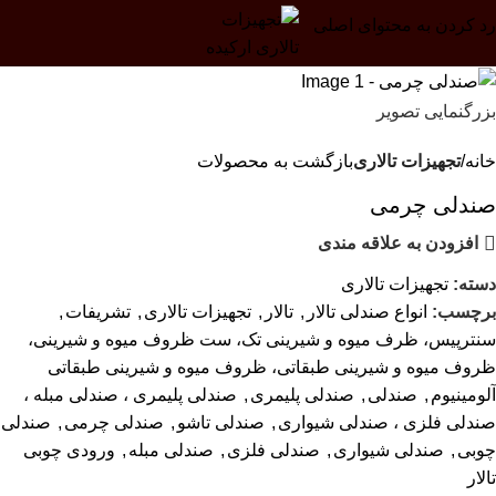
رد کردن به محتوای اصلی
بزرگنمایی تصویر
خانه
تجهیزات تالاری
بازگشت به محصولات
صندلی چرمی
افزودن به علاقه مندی
دسته:
تجهیزات تالاری
برچسب:
انواع صندلی تالار
,
تالار
,
تجهیزات تالاری
,
تشریفات
,
سنترپیس، ظرف میوه و شیرینی تک، ست ظروف میوه و شیرینی،
ظروف میوه و شیرینی طبقاتی، ظروف میوه و شیرینی طبقاتی
آلومینیوم
,
صندلی
,
صندلی پلیمری
,
صندلی پلیمری ، صندلی مبله ،
صندلی فلزی ، صندلی شیواری
,
صندلی تاشو
,
صندلی چرمی
,
صندلی
چوبی
,
صندلی شیواری
,
صندلی فلزی
,
صندلی مبله
,
ورودی چوبی
تالار