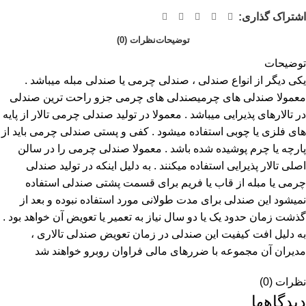
اشتراک گذاری:
توضیحات
نظرات (0)
توضیحات
یکی دیگر از انواع صندلی ،
صندلی چرمی
یا
صندلی مبله
میباشد .
معمولا صندلی های چرمی
صندلی های چرمی
جزو راحت ترین صندلی
در تالارهای پذیرایی میباشد . معمولا در تولید صندلی چرمی تالار از پایه
های فلزی یا چوبی استفاده میشود . کفی و پستی صندلی چرمی باید از
پارچه یا چرم پوشیده شده باشد . معمولا صندلی چرمی را در سالن
اصلی تالار پذیرایی استفاده میکنند . به دلیل اینکه در تولید صندلی
چرمی یا مبله از قاب یا فریم برای قسمت پشتی صندلی استفاده
نمیشود این صندلی برای مدت طولانی مورد استفاده نبوده و بعد از
گذشت زمان حدود یک یا دو سال نیاز به تعمیر یا تعویض آن خواهد بود .
به دلیل افت کیفیت این صندلی در زمان تعویض صندلی تالاری ،
مدیران آن مجموعه با ضررهای مالی فراوان روبرو خواهند شد
نظرات (0)
دیدگاهها