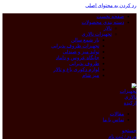
رد کردن به محتوای اصلی
صفحه نخست
دسته بندی محصولات
تالار
تجهیزات تالاری
بار شمع سالن
تجهیزات ظروف پذیرایی
تولید میز و صندلی
جایگاه عروس و داماد
ظروف پذیرایی
لوازم دکوری باغ و تالار
میز شام
مقالات
تماس با ما
جستجو
ورود / ثبت نام