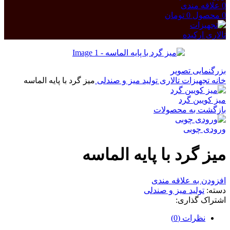
0
علاقه مندی
0
محصول
0
تومان
بزرگنمایی تصویر
خانه
تجهیزات تالاری
تولید میز و صندلی
میز گرد با پایه الماسه
میز کویین گرد
بازگشت به محصولات
ورودی چوبی
میز گرد با پایه الماسه
افزودن به علاقه مندی
دسته:
تولید میز و صندلی
اشتراک گذاری:
نظرات (0)