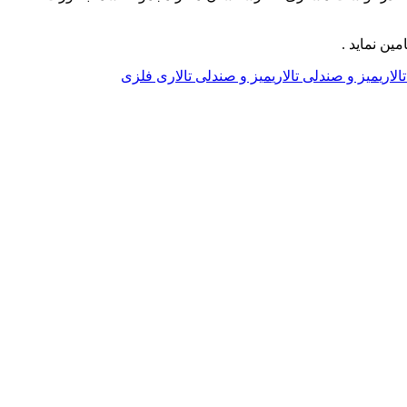
ین نماید .
الاری
میز و صندلی تالاری
میز و صندلی تالاری فلزی