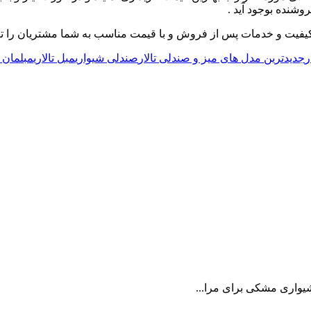
روشنده بوجود آید .
 کیفیت و خدمات پس از فروش و با قیمت مناسب به شما مشتریان را تام
ر
جدیدترین مدل های میز و صندلی تالار
صندلی شیواری
مبل تالاری
مبلمان ت
واری مشکی برای مرا...