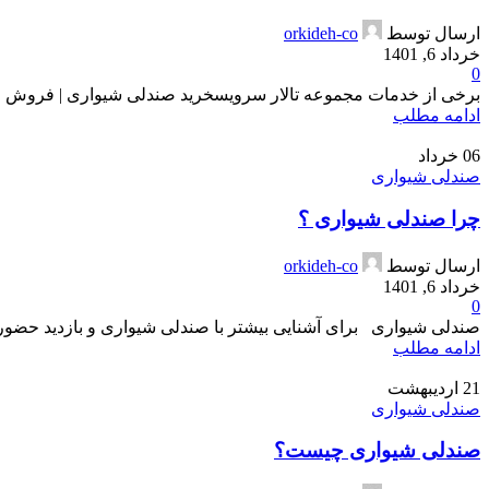
ارسال توسط
orkideh-co
خرداد 6, 1401
0
برخی از خدمات مجموعه تالار سرویسخرید صندلی شیواری | فروش صند
ادامه مطلب
06
خرداد
صندلی شیواری
چرا صندلی شیواری ؟
ارسال توسط
orkideh-co
خرداد 6, 1401
0
صندلی شیواری برای آشنایی بیشتر با صندلی شیواری و بازدید حضوری 
ادامه مطلب
21
اردیبهشت
صندلی شیواری
صندلی شیواری چیست؟