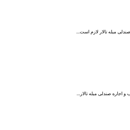
دلی مبله تالار لازم است...
 اجاره صندلی مبله تالار...