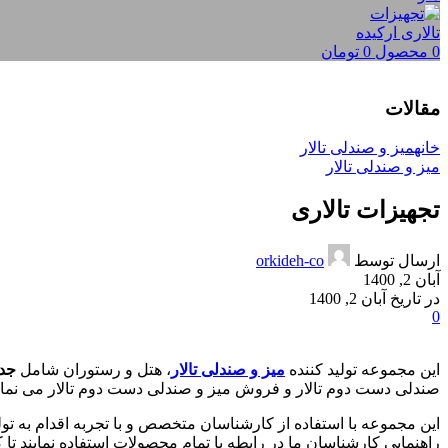
0
محصول
0
تومان
مقالات
خانه
میز و صندلی تالار
میز و صندلی تالار
تجهیزات تالاری
ارسال توسط
orkideh-co
آبان 2, 1400
در تاریخ آبان 2, 1400
0
این مجموعه تولید کننده
میز و صندلی تالار
، هتل و رستوران شامل
جدی
صندلی دست دوم تالار و فروش میز و صندلی دست دوم تالار می نماید
این مجموعه با استفاده از کارشناسان متخصص و با تجربه اقدام به تول
راهنمایی کارشناسان ما در رابطه با تمام محصولات استفاده نمایند ت