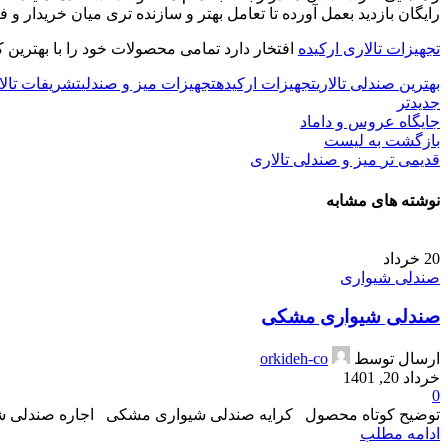
رایگان بازدید بعمل آورده تا تعامل بهتر و سازنده تری میان خریدار و ف
تجهیزات تالاری ارکیده
افتخار دارد تمامی محصولات خود را با بهترین
بهترین صندلی تالاری
تجهیزات ارکیده
تجهیزات میز و صندلی
تشریفات تالا
جدیدتر
جایگاه عروس و داماد
بازگشت به لیست
قدیمی تر
میز و صندلی تالاری
نوشته های مشابه
20
خرداد
صندلی شیواری
صندلی شیواری مشکی
ارسال توسط
orkideh-co
خرداد 20, 1401
0
توضیح کوتاه محصول کرایه صندلی شیواری مشکی اجاره صندلی شی
ادامه مطلب