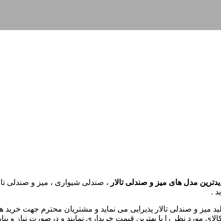
دترین مدل های میز و صندلی تالار
، صندلی شیواری ، میز و صندلی تال
 .
ید میز و صندلی تالار پذیرایی می نماید و مشتریان محترم جهت خرید ه
ا کالای مورد نظر را با بهترین قیمت خریداری نمایند و درصورت نیاز 