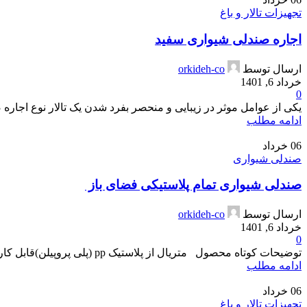
تجهیزات تالار و باغ
اجاره صندلی شیواری سفید
ارسال توسط
orkideh-co
خرداد 6, 1401
0
یکی از عوامل موثر در زیبایی و منحصر بفرد شدن یک تالار نوع اجاره صن
ادامه مطلب
06
خرداد
صندلی شیواری
صندلی شیواری تمام پلاستیکی فضای باز
ارسال توسط
orkideh-co
خرداد 6, 1401
0
توضیحات کوتاه محصول متریال از پلاستیک pp (پلی پروپیلن)قابل کاربرد در فضاهای آب و هوایی ...
ادامه مطلب
06
خرداد
تجهیزات تالار و باغ