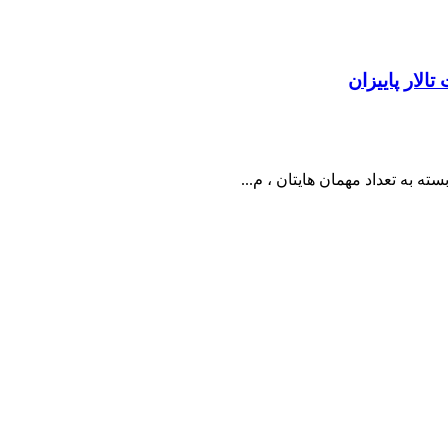
الار پاییزان
به تعداد مهمان هایتان ، م...