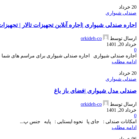
20
خرداد
صندلی شیواری
اجاره صندلی شیواری |اجاره آنلاین تجهیزات تالار | تجهیزات ت
ارسال توسط
orkideh-co
خرداد 20, 1401
0
اجاره صندلی شیواری اجاره صندلی شیواری برای مراسم های شما بسته 
ادامه مطلب
20
خرداد
صندلی شیواری
صندلی مدل شیواری |فضای باز باغ
ارسال توسط
orkideh-co
خرداد 20, 1401
0
امکانات صندلی : جای پا نحوه ایستایی : پایه جنس پ...
ادامه مطلب
06
خرداد