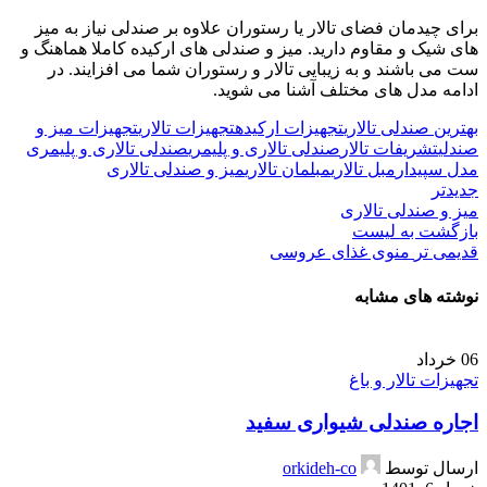
برای چیدمان فضای تالار یا رستوران علاوه بر صندلی نیاز به میز
های شیک و مقاوم دارید. میز و صندلی های ارکیده کاملا هماهنگ و
ست می باشند و به زیبایی تالار و رستوران شما می افزایند. در
ادامه مدل های مختلف آشنا می شوید.
بهترین صندلی تالاری
تجهیزات ارکیده
تجهیزات تالاری
تجهیزات میز و
صندلی
تشریفات تالار
صندلی تالاری و پلیمری
صندلی تالاری و پلیمری
مدل سپیدار
مبل تالاری
مبلمان تالاری
میز و صندلی تالاری
جدیدتر
میز و صندلی تالاری
بازگشت به لیست
قدیمی تر
منوی غذای عروسی
نوشته های مشابه
06
خرداد
تجهیزات تالار و باغ
اجاره صندلی شیواری سفید
ارسال توسط
orkideh-co