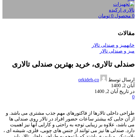
0
محصول
0
تومان
مقالات
خانه
میز و صندلی تالار
میز و صندلی تالار
صندلی تالاری، خرید بهترین صندلی تالاری
ارسال توسط
orkideh-co
آبان 2, 1400
در تاریخ آبان 2, 1400
0
طراحی داخلی تالارها از فاکتورهای مهم جذب مشتری می باشد. و
از آن جایی که بیشتر ساعات حضور افراد در تالار روی صندلی ها
می باشد، علاوه بر زیبایی توجه به راحتی و کارایی آنها نیز اهمیت
دارد. صندلی ها نیز می توانند از جنس های چوبی، فلزی، شیشه ای ،
پلاستیکی و پلیمری باشند که با توجه به طراحی داخلی تالار باید