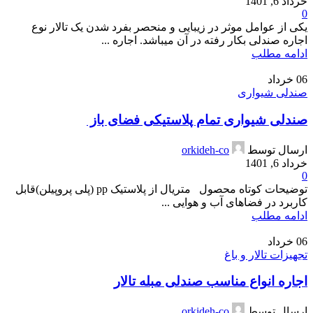
خرداد 6, 1401
0
یکی از عوامل موثر در زیبایی و منحصر بفرد شدن یک تالار نوع
اجاره صندلی بکار رفته در آن میباشد. اجاره ...
ادامه مطلب
06
خرداد
صندلی شیواری
صندلی شیواری تمام پلاستیکی فضای باز
ارسال توسط
orkideh-co
خرداد 6, 1401
0
توضیحات کوتاه محصول متریال از پلاستیک pp (پلی پروپیلن)قابل
کاربرد در فضاهای آب و هوایی ...
ادامه مطلب
06
خرداد
تجهیزات تالار و باغ
اجاره انواع مناسب صندلی مبله تالار
ارسال توسط
orkideh-co