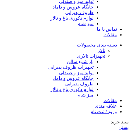
تولید میز و صندلی
جایگاه عروس و داماد
ظروف پذیرایی
لوازم دکوری باغ و تالار
میز شام
تماس با ما
مقالات
دسته بندی محصولات
تالار
تجهیزات تالاری
بار شمع سالن
تجهیزات ظروف پذیرایی
تولید میز و صندلی
جایگاه عروس و داماد
ظروف پذیرایی
لوازم دکوری باغ و تالار
میز شام
مقالات
علاقه مندی
ورود / ثبت نام
سبد خرید
بستن