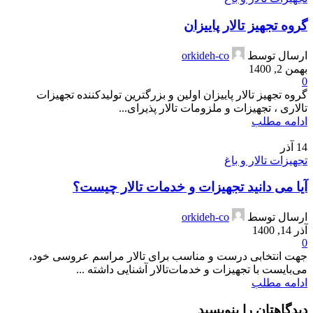
گروه تجهیز تالار پاییزان
ارسال توسط
orkideh-co
بهمن 2, 1400
0
گروه تجهیز تالار پاییزان اولین و بزرگترین تولیدکننده تجهیزات
تالاری ، تجهیزات و ملزومات تالار پذیرای...
ادامه مطلب
14
آذر
تجهیزات تالار و باغ
آیا می دانید تجهیزات و خدمات تالار چیست؟
ارسال توسط
orkideh-co
آذر 14, 1400
0
جهت انتخابی درست و مناسب برای تالار مراسم عروسی خود،
می‌بایست با تجهیزات و خدمات‌تالار آشنایی داشته ...
ادامه مطلب
دیدگاهتان را بنویسید