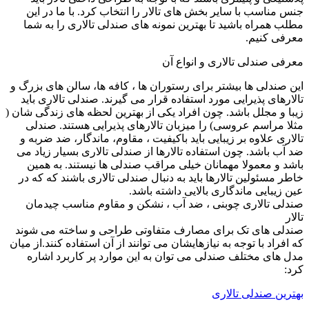
جنس مناسب با سایر بخش های تالار را انتخاب کرد. با ما در این
مطلب همراه باشید تا بهترین نمونه های صندلی تالاری را به شما
معرفی کنیم.
معرفی صندلی تالاری و انواع آن
این صندلی ها بیشتر برای رستوران ها ، کافه ها، سالن های بزرگ و
تالارهای پذیرایی مورد استفاده قرار می گیرند. صندلی تالاری باید
زیبا و مجلل باشد. چون افراد یکی از بهترین لحظه های زندگی شان (
مثلا مراسم عروسی) را میزبان تالارهای پذیرایی هستند. صندلی
تالاری علاوه بر زیبایی باید باکیفیت ، مقاوم، ماندگار، ضد ضربه و
ضد آب باشد. چون استفاده تالارها از صندلی تالاری بسیار زیاد می
باشد و معمولا مهمانان خیلی مراقب صندلی ها نیستند. به همین
خاطر مسئولین تالارها باید به دنبال صندلی تالاری باشند که که در
عین زیبایی ماندگاری بالایی داشته باشد.
صندلی تالاری چوبنی ، ضد آب ، نشکن و مقاوم مناسب چیدمان
تالار
صندلی های تک برای مصارف متفاوتی طراحی و ساخته می شوند
که افراد با توجه به نیازهایشان می توانند از آن استفاده کنند.از میان
مدل های مختلف صندلی می توان به این موارد پر کاربرد اشاره
کرد:
بهترین صندلی تالاری