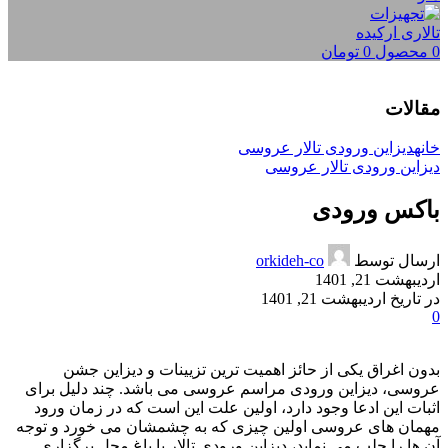
0
محصول
0
تومان
مقالات
خانه
دیزاین ورودی تالار عروسی
دیزاین ورودی تالار عروسی
باکس ورودی
ارسال توسط
orkideh-co
اردیبهشت 21, 1401
در تاریخ اردیبهشت 21, 1401
0
بدون اغراق یکی از حائز اهمیت ترین تزیینات و دیزاین جشن
عروسی، دیزاین ورودی مراسم عروسی می باشد. چند دلیل برای
اثبات این ادعا وجود دارد، اولین علت این است که در زمان ورود
مهمان های عروسی اولین چیزی که به چشمشان می خورد و توجه
آن ها را جلب می نماید، دیزاین ورودی تالار یا باغ محل برگزاری