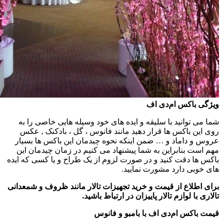
ویژگی
باکس
ام‌دی
اف
شما می توانید با سلیقه و ایده های خود وسیله هایی خاصی را به
روی این باکس ها قرار دهید مانند فانوس ، گل ، بادکنک , عکس
عروس و داماد و … ضمن اینکه نحوه چیدمان این باکس ها بسیار
مهم است بنابراین به شما پیشنهاد می کنیم در زمان چیدمان این
باکس ها دقت کنید و در صورت لزوم از یک طراح و یا کسی که ایده
های خوبی دارد مشورت نمایید.
برای اطلاع از قیمت و خرید تجهیزات تالار مانند ظروف و شمعدانی
تالاری با لوازم تالار پاییزان در ارتباط باشید.
قیمت
باکس
ام‌دی
اف
با
بامبو
و
فانوس