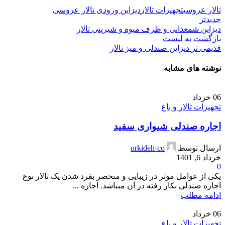
تالار عروسی
تجهیزات تالار
دیزاین ورودی تالار عروسی
جدیدتر
دیزاین شمعدانی و ظرف میوه و شیرینی تالار
بازگشت به لیست
قدیمی تر
دیزاین صندلی و میز تالار
نوشته های مشابه
06
خرداد
تجهیزات تالار و باغ
اجاره صندلی شیواری سفید
ارسال توسط
orkideh-co
خرداد 6, 1401
0
یکی از عوامل موثر در زیبایی و منحصر بفرد شدن یک تالار نوع
اجاره صندلی بکار رفته در آن میباشد. اجاره ...
ادامه مطلب
06
خرداد
تجهیزات تالار و باغ