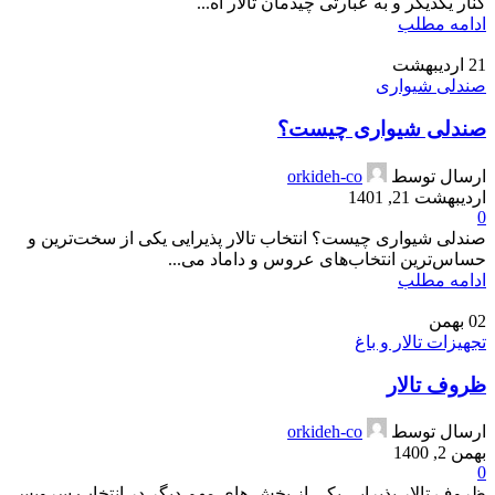
کنار یکدیگر و به عبارتی چیدمان تالار اه...
ادامه مطلب
21
اردیبهشت
صندلی شیواری
صندلی شیواری چیست؟
ارسال توسط
orkideh-co
اردیبهشت 21, 1401
0
صندلی شیواری چیست؟ انتخاب تالار پذیرایی یکی از سخت‌ترین و
حساس‌ترین انتخاب‌های عروس و داماد می‌...
ادامه مطلب
02
بهمن
تجهیزات تالار و باغ
ظروف تالار
ارسال توسط
orkideh-co
بهمن 2, 1400
0
ظروف تالار پذیرایی یکی از بخش های مهم دیگر در انتخاب سرویس