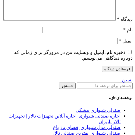
دیدگاه
*
نام
*
ایمیل
*
ذخیره نام، ایمیل و وبسایت من در مرورگر برای زمانی که
دوباره دیدگاهی می‌نویسم.
بستن
جستجو
نوشته‌های تازه
صندلی شیواری مشکی
اجاره صندلی شیواری |اجاره آنلاین تجهیزات تالار | تجهیزات
تالار پاییزان
صندلی مدل شیواری |فضای باز باغ
صندلی شیواری| بهترین صندلی تالار