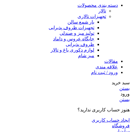
دسته بندی محصولات
تالار
تجهیزات تالاری
بار شمع سالن
تجهیزات ظروف پذیرایی
تولید میز و صندلی
جایگاه عروس و داماد
ظروف پذیرایی
لوازم دکوری باغ و تالار
میز شام
مقالات
علاقه مندی
ورود / ثبت نام
سبد خرید
بستن
ورود
بستن
هنوز حساب کاربری ندارید؟
ایجاد حساب کاربری
فروشگاه
سایدبار