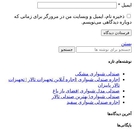
ایمیل
*
ذخیره نام، ایمیل و وبسایت من در مرورگر برای زمانی که
دوباره دیدگاهی می‌نویسم.
بستن
جستجو
نوشته‌های تازه
صندلی شیواری مشکی
اجاره صندلی شیواری |اجاره آنلاین تجهیزات تالار | تجهیزات
تالار پاییزان
صندلی مدل شیواری |فضای باز باغ
صندلی شیواری| بهترین صندلی تالار
اجاره صندلی شیواری سفید
آخرین دیدگاه‌ها
بایگانی‌ها