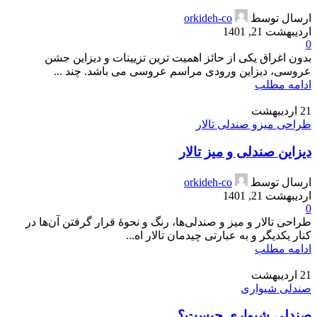
ارسال توسط
orkideh-co
اردیبهشت 21, 1401
0
بدون اغراق یکی از حائز اهمیت ترین تزیینات و دیزاین جشن
عروسی، دیزاین ورودی مراسم عروسی می باشد. چند ...
ادامه مطلب
21
اردیبهشت
طراحی میزو صندلی تالار
دیزاین صندلی و میز تالار
ارسال توسط
orkideh-co
اردیبهشت 21, 1401
0
طراحی تالار و میز و صندلی‌ها، رنگ و نحوۀ قرار گرفتن آن‌ها در
کنار یکدیگر و به عبارتی چیدمان تالار اه...
ادامه مطلب
21
اردیبهشت
صندلی شیواری
صندلی شیواری چیست؟