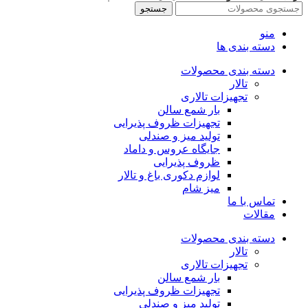
جستجو
منو
دسته بندی ها
دسته بندی محصولات
تالار
تجهیزات تالاری
بار شمع سالن
تجهیزات ظروف پذیرایی
تولید میز و صندلی
جایگاه عروس و داماد
ظروف پذیرایی
لوازم دکوری باغ و تالار
میز شام
تماس با ما
مقالات
دسته بندی محصولات
تالار
تجهیزات تالاری
بار شمع سالن
تجهیزات ظروف پذیرایی
تولید میز و صندلی