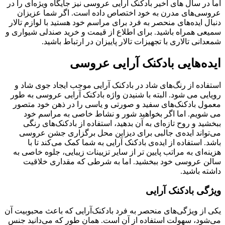
اما در سال های اخیر بادکنک آرایی عروسی نیز جایگاه ویژه‌ای را در
عروسی‌های مدرن به خود اختصاص داده است. اگر شما عزیزان
دنبال ایده‌های منحصر به فرد برای مراسم خود هستید با لوازم تالار
سمیعی همراه باشید. برای اطلاع از قیمت و خرید صندلی شیواری و
شمعدانی تالاری با تجهیزات تالار پاییزان در ارتباط باشید.
ایده‌هایی بادکنک آرایی عروسی
استفاده از رنگ‌های شاد در بادکنک آرایی موجب ایجاد جوی شاد و
رویایی می شود. البته با شنیدن واژه بادکنک آرایی عروسی به طور
معمول بادکنک‌های سفید و صورتی و یاسی را در ذهن خود متصور
می شویم. اما اگر بخواهید شور و نشاط خاصی به مراسم خود
ببخشید و روح تازه‌ای به آن بدهید، استفاده از بادکنک‌های رنگی
می‌تواند ایده‌ی جالبی برای دیزاین محل برگزاری جشن عروسی
باشد. استفاده از ایده‌ی بادکنک آرایی به شما کمک می‌کند تا با
هزینه‌ای به مراتب پایین تر از سایر تزیینات زیبایی، جلوه خاصی به
سالن عروسی خود ببخشید. اما به شرطی که مقداری خلاقیت
داشته باشید.
ویژگی بادکنک آرایی
یکی از ویژگی‌های منحصر به فرد بادکنک‌آرایی که باعث محبوبیت آن
می‌شود، سهولت استفاده از آن است. همان طور که می‌دانید جنس