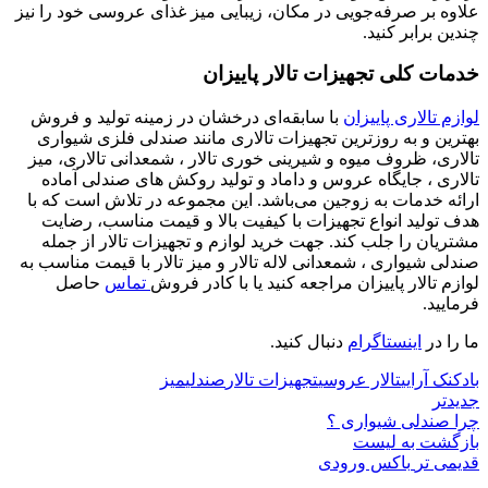
علاوه بر صرفه‌جویی در مکان، زیبایی میز غذای عروسی خود را نیز
چندین برابر کنید.
خدمات کلی تجهیزات تالار پاییزان
لوازم تالاری پاییزان
با سابقه‌ای درخشان در زمینه تولید و فروش
بهترین و به روز‌ترین تجهیزات تالاری مانند صندلی فلزی شیواری
تالاری، ظروف میوه و شیرینی خوری تالار ، شمعدانی تالاری، میز
تالاری ، جایگاه عروس و داماد و تولید روکش های صندلی آماده
ارائه خدمات به زوجین می‌باشد. این مجموعه در تلاش است که با
هدف تولید انواع تجهیزات با کیفیت بالا و قیمت مناسب، رضایت
مشتریان را جلب کند. جهت خرید لوازم و تجهیزات تالار از جمله
صندلی شیواری ، شمعدانی لاله تالار و میز تالار با قیمت مناسب به
لوازم تالار پاییزان مراجعه کنید یا با کادر فروش
تماس
حاصل
فرمایید.
ما را در
اینستاگرام
دنبال کنید.
بادکنک آرایی
تالار عروسی
تجهیزات تالار
صندلی
میز
جدیدتر
چرا صندلی شیواری ؟
بازگشت به لیست
قدیمی تر
باکس ورودی