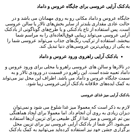
بادکنک آرایی عروسی برای جایگاه عروس و داماد
جایگاه عروس و داماد مکانی رو به روی مهمانان می باشد و در
حالت عادی مقداری بلندتر از سایر بخش‌های تالار یا سالن عروسی
است. پس استفاده از تاج بادکنکی و یا طرح‌های گوناگونی از بادکنک
آرایی عروسی می‌تواند زیبایی فوق‌العاده‌ای را به مراسم شما
ببخشد. استفاده از ترکیب رنگ‌های جذاب می‌تواند عروسی شما را
به یکی از رویایی‌ترین عروسی‌های دنیا تبدیل کند.
بادکنک
آرایی
راهروی
ورود
عروس
و
داماد
در تالارها و سالن های عروسی راهرو یا محلی برای ورود عروس و
داماد تعبیه شده است. این راهرو در قسمت در ورودی تالار و به
سمت جایگاه عروس و داماد می باشد. اطراف این محل نیز می‌تواند
به کمک ایده‌های خلاقانه بادکنک آرایی‌عروسی زیبا شود.
بادکنک آرایی میز غذای عروسی
لازم به ذکر است که معمولا میز غذا شلوغ می شود و نمی‌توان
دیزان زیادی به روی آن انجام داد. اما معمولا برای ایجاد هماهنگی
بین تم عروسی و میز غذا از گل طبیعی برای تزیین آن‌ها استفاده
می‌شود. اگر شما از بادکنک آرایی عروسی نیز برای تزیین محل
برگزاری جشن خود نیز استفاده کرده‌اید می‌توانید به کمک بادکنک