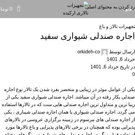
مقالات
رد کردن به محتوای اصلی
0
منو
0
توما
خانه
تجهیزات تالار و باغ
تجهیزات تالار و باغ
اجاره صندلی شیواری سفید
ارسال توسط
orkideh-co
خرداد 6, 1401
در تاریخ خرداد 6, 1401
0
یکی از عوامل موثر در زیبایی و منحصر بفرد شدن یک تالار نوع اجاره
صندلی بکار رفته در آن میباشد. اجاره صندلی شیواری سفید یکی از
زیبا ترین و متداول ترین اجاره صندلی هایی ست که در تالارها استفاده
می گردد. اجاره صندلی شیواری یا همان اجاره صندلی شیباری ، یکی
از اجاره صندلی های مرسوم در زمینه برگزاری عروسی در تالارهای
پذیرایی بوده که همچنان در برخی تالارهای پذیرایی و باغ تالارها مورد
استفاده قرار میگیرد . اجاره صندلی های شیواری در رنگ های مختلف