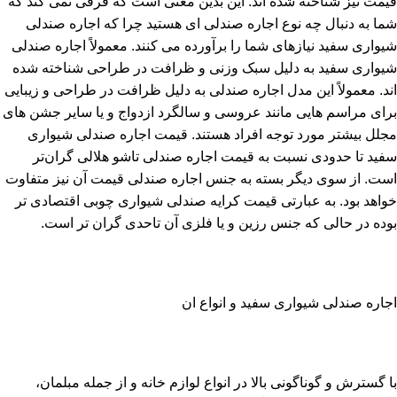
قیمت نیز شناخته شده اند. این بدین معنی است که فرقی نمی کند که
شما به دنبال چه نوع اجاره صندلی ای هستید چرا که اجاره صندلی
شیواری سفید نیازهای شما را برآورده می کنند. معمولاً اجاره صندلی
شیواری سفید به دلیل سبک وزنی و ظرافت در طراحی شناخته شده
اند. معمولاً این مدل اجاره صندلی به دلیل ظرافت در طراحی و زیبایی
برای مراسم هایی مانند عروسی و سالگرد ازدواج و یا سایر جشن های
مجلل بیشتر مورد توجه افراد هستند. قیمت اجاره صندلی شیواری
سفید تا حدودی نسبت به قیمت اجاره صندلی تاشو هلالی گران‌تر
است. از سوی دیگر بسته به جنس اجاره صندلی قیمت آن نیز متفاوت
خواهد بود. به عبارتی قیمت کرایه صندلی شیواری چوبی اقتصادی­ تر
بوده در حالی که جنس رزین و یا فلزی آن تاحدی گران تر است.
اجاره صندلی شیواری سفید و انواع ان
با گسترش و گوناگونی بالا در انواع لوازم خانه و از جمله مبلمان،