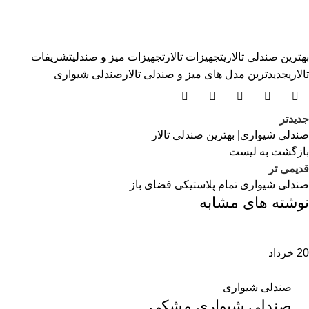
بهترین صندلی تالاری
تجهیزات تالار
تجهیزات میز و صندلی
تشریفات
تالاری
جدیدترین مدل های میز و صندلی تالار
صندلی شیواری
جدیدتر
صندلی شیواری| بهترین صندلی تالار
بازگشت به لیست
قدیمی تر
صندلی شیواری تمام پلاستیکی فضای باز
نوشته های مشابه
20
خرداد
صندلی شیواری
صندلی شیواری مشکی