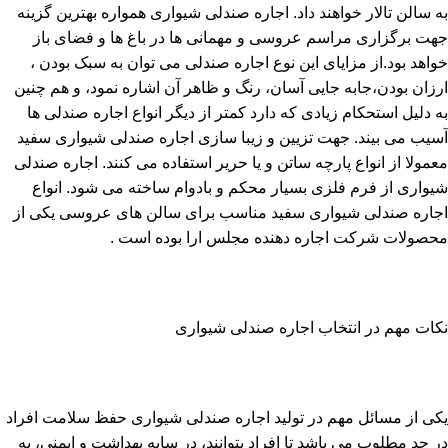
به سالن تالار خواهند داد. اجاره صندلی شیواری همواره بهترین گزینه
جهت برگزاری مراسم عروسی و مهمانی ها در باغ ها و فضای باز
خواهد بود.از مزایای این نوع اجاره صندلی می توان به سبک بودن ،
ارزان بودن،جابه جایی آسان، رنگ و ظاهر آن اشاره نمود، و هم چنین
به دلیل استحکام زیادی که دارد کمتر از دیگر انواع اجاره صندلی ها
آسیب می بیند. جهت تزیین و زیبا سازی اجاره صندلی شیواری سفید
معمولا از انواع پارچه ساتن و یا حریر استفاده می کنند. اجاره صندلی
شیواری از فرم فلزی بسیار محکم و بادوام ساخته می شود. انواع
اجاره صندلی شیواری سفید مناسب برای سالن های عروسی یکی از
محصولات شرکت اجاره دهنده مجلس ارا بوده است .
نکات مهم در انتخاب اجاره صندلی شیواری
یکی از مسائل مهم در تولید اجاره صندلی شیواری حفظ سلامت افراد
در حد مطلوب می باشد تا افراد بتوانند، در سایه بهداشت و ایمنی، به