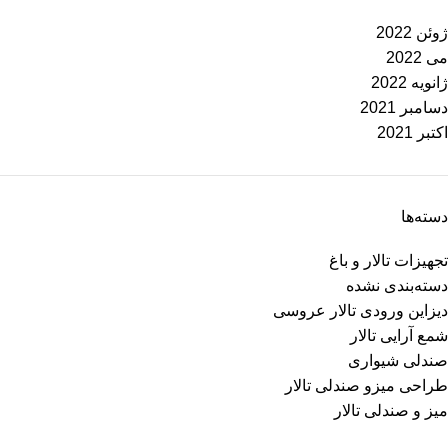
ژوئن 2022
می 2022
ژانویه 2022
دسامبر 2021
اکتبر 2021
دسته‌ها
تجهیزات تالار و باغ
دسته‌بندی نشده
دیزاین ورودی تالار عروسی
شمع آرایی تالار
صندلی شیواری
طراحی میزو صندلی تالار
میز و صندلی تالار