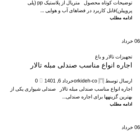
توضیحات کوتاه محصول متریال از پلاستیک pp (پلی
پروپیلن)قابل کاربرد در فضاهای آب و هوایی ...
ادامه مطلب
06
خرداد
تجهیزات تالار و باغ
اجاره انواع مناسب صندلی مبله تالار
ارسال توسط
orkideh-co
خرداد 6, 1401
0
اجاره انواع مناسب صندلی مبله تالار صندلی شیواری یکی از
بهترین گزینه­ها برای اجاره صندلی...
ادامه مطلب
06
خرداد