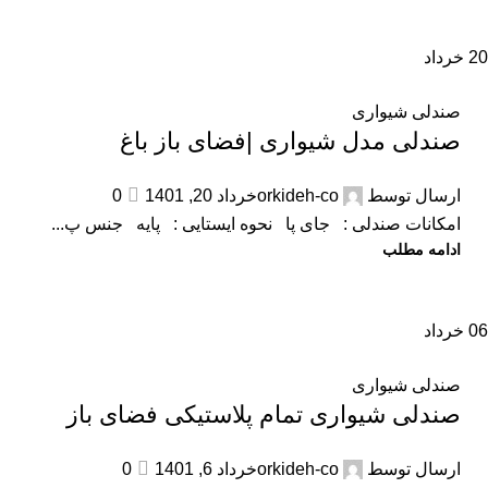
20
خرداد
صندلی شیواری
صندلی مدل شیواری |فضای باز باغ
ارسال توسط
orkideh-co
خرداد 20, 1401
0
امکانات صندلی : جای پا نحوه ایستایی : پایه جنس پ...
ادامه مطلب
06
خرداد
صندلی شیواری
صندلی شیواری تمام پلاستیکی فضای باز
ارسال توسط
orkideh-co
خرداد 6, 1401
0