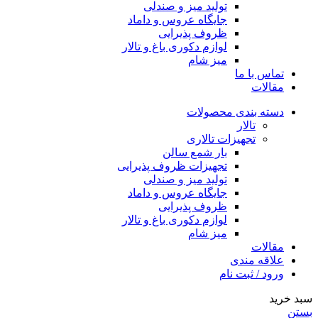
تولید میز و صندلی
جایگاه عروس و داماد
ظروف پذیرایی
لوازم دکوری باغ و تالار
میز شام
تماس با ما
مقالات
دسته بندی محصولات
تالار
تجهیزات تالاری
بار شمع سالن
تجهیزات ظروف پذیرایی
تولید میز و صندلی
جایگاه عروس و داماد
ظروف پذیرایی
لوازم دکوری باغ و تالار
میز شام
مقالات
علاقه مندی
ورود / ثبت نام
سبد خرید
بستن