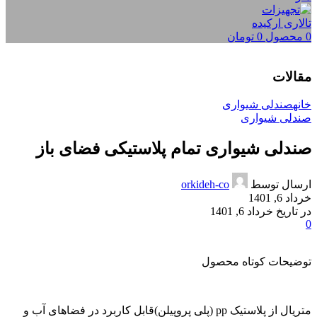
0
محصول
0
تومان
مقالات
خانه
صندلی شیواری
صندلی شیواری
صندلی شیواری تمام پلاستیکی فضای باز
ارسال توسط
orkideh-co
خرداد 6, 1401
در تاریخ خرداد 6, 1401
0
توضیحات کوتاه محصول
متریال از پلاستیک pp (پلی پروپیلن)قابل کاربرد در فضاهای آب و