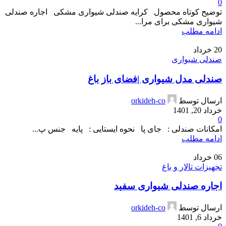
0
توضیح کوتاه محصول کرایه صندلی شیواری مشکی اجاره صندلی
شیواری مشکی برای مرا...
ادامه مطلب
20
خرداد
صندلی شیواری
صندلی مدل شیواری |فضای باز باغ
ارسال توسط
orkideh-co
خرداد 20, 1401
0
امکانات صندلی : جای پا نحوه ایستایی : پایه جنس پ...
ادامه مطلب
06
خرداد
تجهیزات تالار و باغ
اجاره صندلی شیواری سفید
ارسال توسط
orkideh-co
خرداد 6, 1401