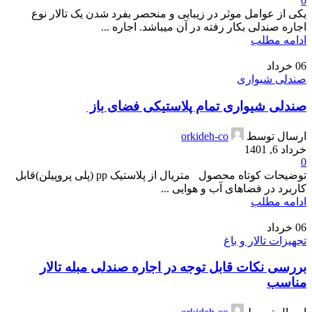
0
یکی از عوامل موثر در زیبایی و منحصر بفرد شدن یک تالار نوع
اجاره صندلی بکار رفته در آن میباشد. اجاره ...
ادامه مطلب
06
خرداد
صندلی شیواری
صندلی شیواری تمام پلاستیکی فضای باز
ارسال توسط
orkideh-co
خرداد 6, 1401
0
توضیحات کوتاه محصول متریال از پلاستیک pp (پلی پروپیلن)قابل
کاربرد در فضاهای آب و هوایی ...
ادامه مطلب
06
خرداد
تجهیزات تالار و باغ
بررسی نکات قابل توجه در اجاره صندلی مبله تالار
مناسب