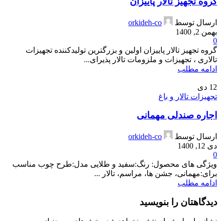
گروه تجهیز تالار پاییزان
ارسال توسط
orkideh-co
بهمن 2, 1400
0
گروه تجهیز تالار پاییزان اولین و بزرگترین تولیدکننده تجهیزات
تالاری ، تجهیزات و ملزومات تالار پذیرای...
ادامه مطلب
12
دی
تجهیزات تالار و باغ
اجاره صندلی مهمانی
ارسال توسط
orkideh-co
دی 12, 1400
0
ویژگی های محصول: رنگ:سفید و طلایی مدل:طرح چوب مناسب
برای:مهمانی، جشن ها، مراسم، تالار ...
ادامه مطلب
دیدگاهتان را بنویسید