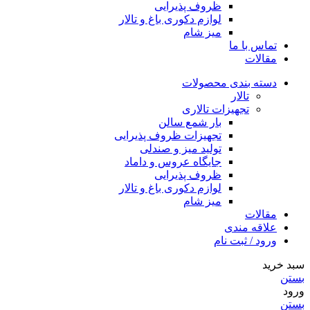
ظروف پذیرایی
لوازم دکوری باغ و تالار
میز شام
تماس با ما
مقالات
دسته بندی محصولات
تالار
تجهیزات تالاری
بار شمع سالن
تجهیزات ظروف پذیرایی
تولید میز و صندلی
جایگاه عروس و داماد
ظروف پذیرایی
لوازم دکوری باغ و تالار
میز شام
مقالات
علاقه مندی
ورود / ثبت نام
سبد خرید
بستن
ورود
بستن