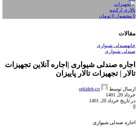
0
محصول
0
تومان
مقالات
خانه
صندلی شیواری
صندلی شیواری
اجاره صندلی شیواری |اجاره آنلاین تجهیزات
تالار | تجهیزات تالار پاییزان
ارسال توسط
orkideh-co
خرداد 20, 1401
در تاریخ خرداد 20, 1401
0
اجاره صندلی شیواری