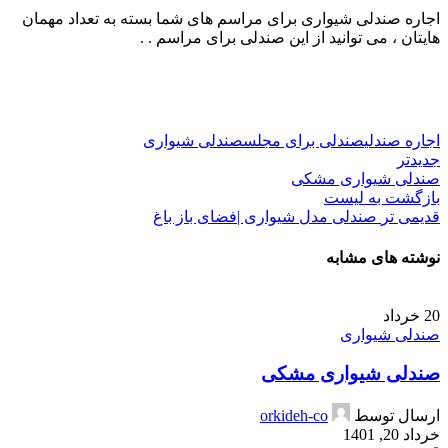
اجاره صندلی شیواری برای مراسم های شما بسته به تعداد مهمان
هایتان ، می توانید از این صندلی برای مراسم . .
اجاره صندلی
صندلی برای مجلس
صندلی شیواری
جدیدتر
صندلی شیواری مشکی
بازگشت به لیست
قدیمی تر
صندلی مدل شیواری |فضای باز باغ
نوشته های مشابه
20
خرداد
صندلی شیواری
صندلی شیواری مشکی
ارسال توسط
orkideh-co
خرداد 20, 1401