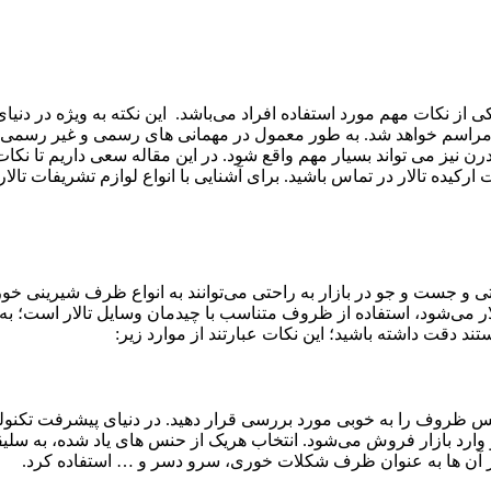
ی از نکات مهم مورد استفاده افراد می‌باشد. این نکته به ویژه در دنی
راسم خواهد شد. به طور معمول در مهمانی های رسمی و غیر رسمی، میز
ن نیز می تواند بسیار مهم واقع شود. در این مقاله سعی داریم تا نک
ارکیده تالار در تماس باشید. برای آشنایی با انواع لوازم تشریفات تال
تی و جست و جو در بازار به راحتی می‌توانند به انواع ظرف شیرینی خور
ر می‌شود، استفاده از ظروف متناسب با چیدمان وسایل تالار است؛ به هم
د دقت داشته باشید؛ این نکات عبارتند از موارد زیر:
 ظروف را به خوبی مورد بررسی قرار دهید. در دنیای پیشرفت تکنولوٰ
رد بازار فروش می‌شود. انتخاب هریک از حنس های یاد شده، به سلیقه
ز آن ها به عنوان ظرف شکلات خوری، سرو دسر و … استفاده کرد.