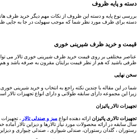
دسته و پایه ظروف
بررسی نوع پایه و دسته این ظروف از نکات مهم دیگر خرید ظرف های شی
دسته برای ظرف مورد نظر شما که موجب سهولت در جا به جایی ظرف 
قیمت و خرید ظرف شیرینی خوری
عناصر مختلفی بر روی قیمت خرید ظرف شیرینی خوری تالار می تواند ت
ظرفی باشید که هم از نظر قیمت برایتان مقرون به صرفه باشد و هم 
سخن نهایی
شما در این مقاله با چندین نکته راجع به انتخاب و خرید شیرینی خوری 
زیرا این مجموعه دارای سابقه طولانی و دارای انواع تجهیزات تالار ا
تجهیزات تالار پائیزان
تجهیزات تالار
ی پائیزان
ارائه دهنده انواع
میز و صندلی تالار
، تجهیزات تا
سال سابقه در ارائه محصولات مورد نیاز تالارها و دیزاین تالار آماده
رستوران ، گلدان رستوران، صندلی شیواری ، صندلی چیواری و دیزاین 