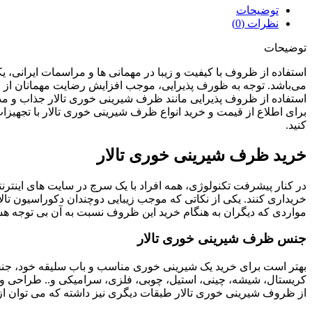
توضیحات
نظرات (0)
توضیحات
استفاده از ظروف با کیفیت و زیبا در مهمانی ها و مراسمات ایرانی، یک
می‌باشد. توجه به ظورف پذیرایی، موجب افزایش رضایت مهمانان از م
استفاده از ظروف پذیرایی مانند ظرف شیرینی خوری تالار جذاب و مدر
برای اطلاع از قیمت و خرید انواع ظرف شیرینی خوری تالار با تجهیزات 
کنید.
خرید ظرف شیرینی خوری تالار
در کنار پیشرفت تکنولوژی، همه افراد با یک سرچ در سایت های اینترن
خریداری کنند. یکی از نکاتی که موجب زیبایی دوچندان دکوراسیون تالا
مواردی که دیگران به هنگام خرید این ظروف نسبت به آن بی توجه هستن
جنس ظرف شیرینی خوری تالار
بهتر است برای خرید یک شیرینی خوری مناسب و باب سلیقه خود، جنس
کریستال، شیشه، چینی، استیل، چوبی، فلزی، سرامیکی و.. طراحی و وا
از ظروف شیرینی خوری تالار طبقات دیگری نیز داشته که می توان ا