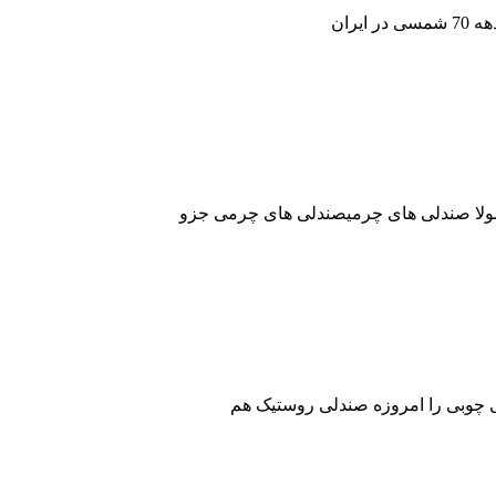
معمولا صندلی های چرمیصندلی های چرمی جزو
لی چوبی را امروزه صندلی روستیک هم