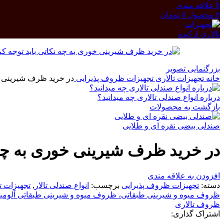
0
علاقه مندی
0
محصول
0
تومان
بزرگنمایی تصویر
خانه
تجهیزات تالاری
تجهیزات ظروف پذیرایی
در خرید ظرف شیرینی خو
درباره انواع صندلی تالاری چه میدانید؟
بازگشت به محصولات
صندلی بیضی نقره ای و طلایی
در خرید ظرف شیرینی خوری به چه 
افزودن به علاقه مندی
دسته:
تجهیزات ظروف پذیرایی
برچسب:
انواع صندلی تالار
,
تجهیزات تا
ظروف میوه و شیرینی طبقاتی، ظروف میوه و شیرینی طبقاتی آلومین
ظروف تالاری
اشتراک گذاری: